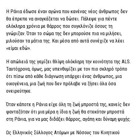
Η Ράνια έδωσε έναν αγώνα που κανένας νέος άνθρωπος δεν
θα έπρεπε να αναγκάζεται να δώσει. Πάλεψε για πέντε
ολόκληρα χρόνια με θάρρος που συγκλόνιζε όσους τη
γνώριζαν. Όταν το σώμα της δεν μπορούσε πια να μιλήσει,
μιλούσαν τα μάτια της. Και μέσα από αυτά συνέχιζε να λέει
«είμαι εδώ».
Η απώλειά της γεμίζει θλίψη ολόκληρη την κοινότητα της ALS.
Ταυτόχρονα, όμως, μας υπενθυμίζει με τον πιο σκληρό τρόπο
ότι πίσω από κάθε διάγνωση υπάρχει ένας άνθρωπος, μια
οικογένεια, μια ζωή που δεν πρόλαβε να ζήσει όλα όσα
ονειρεύτηκε.
Όταν κάποτε η Ράνια είχε όλη τη ζωή μπροστά της, κανείς δεν
φανταζόταν ότι μια μέρα η ίδια η ζωή θα στεκόταν μπροστά
στη Ράνια, για να μας διδάξει θάρρος, αγάπη και δύναμη ψυχής.
Ως Ελληνικός Σύλλογος Ατόμων με Νόσους του Κινητικού