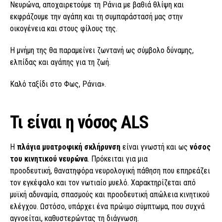
Νευρώνα, αποχαιρετούμε τη Ράνια με βαθιά θλίψη και
εκφράζουμε την αγάπη και τη συμπαράστασή μας στην
οικογένεια και στους φίλους της.
Η μνήμη της θα παραμείνει ζωντανή ως σύμβολο δύναμης,
ελπίδας και αγάπης για τη ζωή.
Καλό ταξίδι στο Φως, Ράνια».
Τι είναι η νόσος ALS
Η
πλάγια μυατροφική σκλήρυνση
είναι γνωστή και ως
νόσος
του κινητικού νευρώνα
. Πρόκειται για μια
προοδευτική, θανατηφόρα νευρολογική πάθηση που επηρεάζει
τον εγκέφαλο και τον νωτιαίο μυελό. Χαρακτηρίζεται από
μυϊκή αδυναμία, σπασμούς και προοδευτική απώλεια κινητικού
ελέγχου. Ωστόσο, υπάρχει ένα πρώιμο σύμπτωμα, που συχνά
αγνοείται, καθυστερώντας τη διάγνωση.