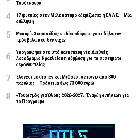
Τσούτσουρα
17 φυτείες στον Μυλοπόταμο «ξερίζωσε» η ΕΛ.ΑΣ. – Μία
σύλληψη
Μεσαρά: Χειροπέδες σε δύο αδέρφια γιατί δήλωναν
πρόσβαλα που δεν είχαν
Υπογράφηκε στο υπό κατασκευή νέο Διεθνές
Αεροδρόμιο Ηρακλείου η σύμβαση για τα συστήματα
αεροναυτιλίας
Έλεγχοι με drones και MyCoast σε πάνω από 300
παραλίες – Πρόστιμα έως 73.000 ευρώ
«Τουρισμός για Όλους 2026-2027»: Έναρξη αιτήσεων για
το Πρόγραμμα