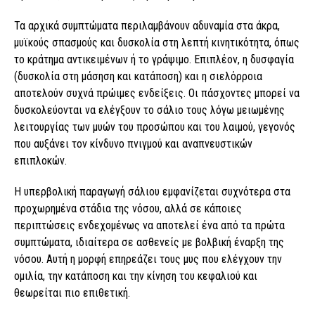
Τα αρχικά συμπτώματα περιλαμβάνουν αδυναμία στα άκρα,
μυϊκούς σπασμούς και δυσκολία στη λεπτή κινητικότητα, όπως
το κράτημα αντικειμένων ή το γράψιμο. Επιπλέον, η δυσφαγία
(δυσκολία στη μάσηση και κατάποση) και η σιελόρροια
αποτελούν συχνά πρώιμες ενδείξεις. Οι πάσχοντες μπορεί να
δυσκολεύονται να ελέγξουν το σάλιο τους λόγω μειωμένης
λειτουργίας των μυών του προσώπου και του λαιμού, γεγονός
που αυξάνει τον κίνδυνο πνιγμού και αναπνευστικών
επιπλοκών.
Η υπερβολική παραγωγή σάλιου εμφανίζεται συχνότερα στα
προχωρημένα στάδια της νόσου, αλλά σε κάποιες
περιπτώσεις ενδεχομένως να αποτελεί ένα από τα πρώτα
συμπτώματα, ιδιαίτερα σε ασθενείς με βολβική έναρξη της
νόσου. Αυτή η μορφή επηρεάζει τους μυς που ελέγχουν την
ομιλία, την κατάποση και την κίνηση του κεφαλιού και
θεωρείται πιο επιθετική.