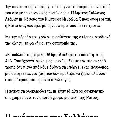
Την απώλεια της νεαρής γυναίκας γνωστοποίησε με ανάρτησή
του στα μέσα κοινωνικής δικτύωσης ο Ελληνικός Σύλλογος
Ατόμων με Νόσους του Κινητικού Νευρώνα. Όπως αναφέρεται,
η Ράνια διαγνώστηκε με τη νόσο πριν από πέντε χρόνια.
Με την πάροδο του χρόνου, η ασθένεια της στέρησε σταδιακά
την κίνηση, τη φωνή και την αυτονομία της.
«Η απώλειά της γεμίζει θλίψη ολόκληρη την κοινότητα της
ALS. Ταυτόχρονα, όμως, μας υπενθυμίζει με τον πιο σκληρό
τρόπο ότι πίσω από κάθε διάγνωση υπάρχει ένας άνθρωπος,
μια οικογένεια, μια ζωή που δεν πρόλαβε να ζήσει όλα όσα
ονειρεύτηκε», επισημαίνει ο Σύλλογος.
Η ανάρτηση ολοκληρώνεται με έναν ιδιαίτερα συγκινητικό
αποχαιρετισμό, τον οποίο έγραψε μία φίλη της Ράνιας.