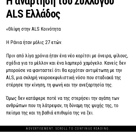
Η ανάρτηση του Συλλόγου
ALS Ελλάδος
«Θλίψη στην ALS Κοινότητα
Η Ράνια ήταν μόλις 27 ετών.
Πριν από λίγα χρόνια ήταν ένα νέο κορίτσι με όνειρα, φίλους,
σχέδια για το μέλλον και ένα λαμπερό χαμόγελο. Κανείς δεν
μπορούσε να φανταστεί ότι θα ερχόταν αντιμέτωπη με την
ALS, μια σκληρή νευροεκφυλιστική νόσο που σταδιακά της
στέρησε την κίνηση, τη φωνή και την ανεξαρτησία της.
Όμως δεν κατάφερε ποτέ να της στερήσει την αγάπη των
ανθρώπων που τη λάτρεψαν, τη δύναμη της ψυχής της, το
πείσμα της και τη βαθιά επιθυμία της να ζει.
ADVERTISEMENT. SCROLL TO CONTINUE READING.