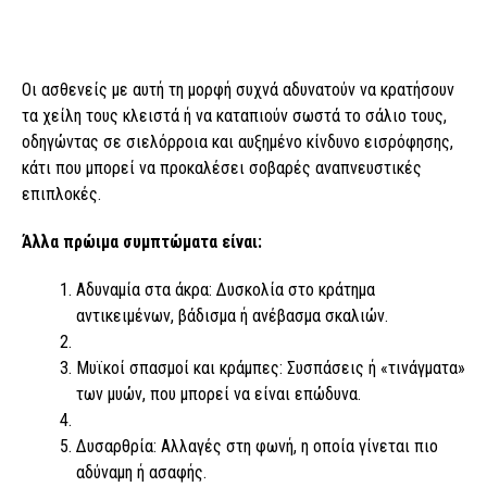
Οι ασθενείς με αυτή τη μορφή συχνά αδυνατούν να κρατήσουν
τα χείλη τους κλειστά ή να καταπιούν σωστά το σάλιο τους,
οδηγώντας σε σιελόρροια και αυξημένο κίνδυνο εισρόφησης,
κάτι που μπορεί να προκαλέσει σοβαρές αναπνευστικές
επιπλοκές.
Άλλα πρώιμα συμπτώματα είναι:
Αδυναμία στα άκρα: Δυσκολία στο κράτημα
αντικειμένων, βάδισμα ή ανέβασμα σκαλιών.
Μυϊκοί σπασμοί και κράμπες: Συσπάσεις ή «τινάγματα»
των μυών, που μπορεί να είναι επώδυνα.
Δυσαρθρία: Αλλαγές στη φωνή, η οποία γίνεται πιο
αδύναμη ή ασαφής.