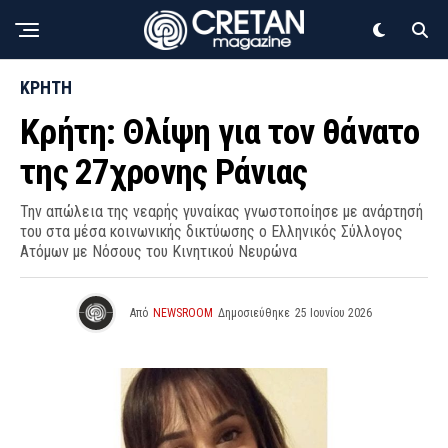
ΚΡΗΤΗ
Κρήτη: Θλίψη για τον θάνατο
της 27χρονης Ράνιας
Την απώλεια της νεαρής γυναίκας γνωστοποίησε με ανάρτησή
του στα μέσα κοινωνικής δικτύωσης ο Ελληνικός Σύλλογος
Ατόμων με Νόσους του Κινητικού Νευρώνα
Από
NEWSROOM
Δημοσιεύθηκε
25 Ιουνίου 2026