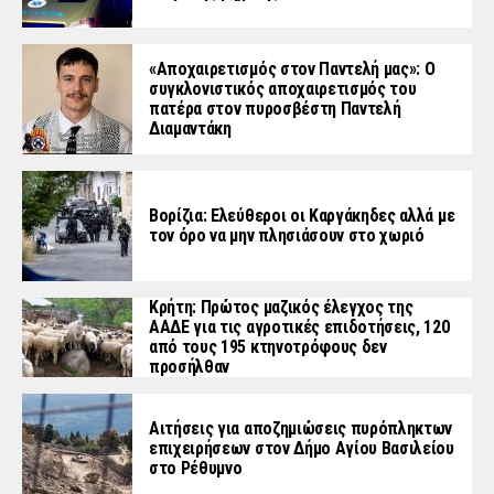
«Aποχαιρετισμός στον Παντελή μας»: Ο
συγκλονιστικός αποχαιρετισμός του
πατέρα στον πυροσβέστη Παντελή
Διαμαντάκη
Βορίζια: Ελεύθεροι οι Καργάκηδες αλλά με
τον όρο να μην πλησιάσουν στο χωριό
Κρήτη: Πρώτος μαζικός έλεγχος της
ΑΑΔΕ για τις αγροτικές επιδοτήσεις, 120
από τους 195 κτηνοτρόφους δεν
προσήλθαν
Αιτήσεις για αποζημιώσεις πυρόπληκτων
επιχειρήσεων στον Δήμο Αγίου Βασιλείου
στο Ρέθυμνο