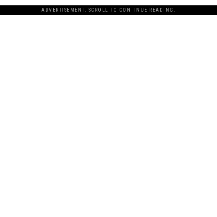
ADVERTISEMENT. SCROLL TO CONTINUE READING.