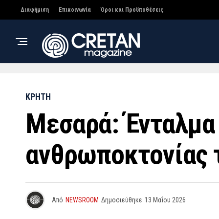
Διαφήμιση
Επικοινωνία
Όροι και Προϋποθέσεις
ΚΡΗΤΗ
Μεσαρά: Ένταλμα
ανθρωποκτονίας 
Από
NEWSROOM
Δημοσιεύθηκε
13 Μαΐου 2026