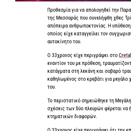
Προθεσμία για να απολογηθεί την Παρ
της Μεσσαράς που συνελήφθη χθες Τρίτ
απόπειρα ανθρωποκτονίας. Η υπόθεση
οποίος είχε καταγγείλει τον συγχωρια
αυτοκίνητο του.
Ο 33χρονος είχε περιγράψει στο
Creta
εναντίον του με πρόθεση, τραυματίζον
κατάγματα στη λεκάνη και σοβαρό τραυ
καθηλωμένος στο κρεβάτι για μεγάλο χ
του.
Το περιστατικό σημειώθηκε τη Μεγάλη
σχέσεις των δύο πλευρών φέρεται να ή
κτηματικών διαφορών.
Ο 33χρονος είχε περιγράψει ότι την ε