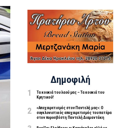
Δημοφιλή
Τα κουκιά του λαού μας – Τα κουκιά του
Κρητικού!
«Aποχαιρετισμός στον Παντελή μας»: Ο
συγκλονιστικός αποχαιρετισμός του πατέρα
στον πυροσβέστη Παντελή Διαμαντάκη