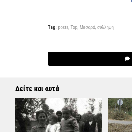
Tag:
posts
,
Top
,
Μεσαρά
,
σύλληψη
Δείτε και αυτά