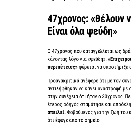
47χρονος: «θέλουν 
Είναι όλα ψεύδη»
Ο 47χρονος που καταγγέλλεται ως δράσ
κάνοντας λόγο για «ψεύδη».
«Επιχειρο
περιπέτειες»
φέρεται να υποστήριξε 
Προανακριτικά ανέφερε ότι με τον συν
αντιλήφθηκαν να κάνει αναστροφή με 
στην συνέχεια ότι ήταν ο 33χρονος. Πε
έτερος οδηγός σταμάτησε και απρόκλ
απειλεί.
Φοβούμενος για την ζωή του κ
ότι έφυγε από το σημείο.