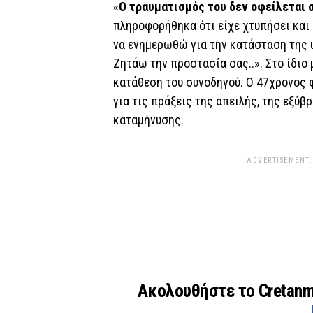
«Ο τραυματισμός του δεν οφείλεται 
πληροφορήθηκα ότι είχε χτυπήσει και 
να ενημερωθώ για την κατάσταση της 
Ζητάω την προστασία σας..». Στο ίδιο 
κατάθεση του συνοδηγού. Ο 47χρονος φ
για τις πράξεις της απειλής, της εξύ
καταμήνυσης.
ADVERTISEMENT.
Ακολουθήστε το Cretan