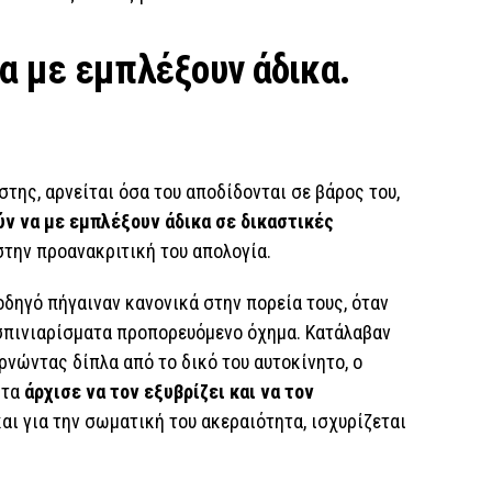
να με εμπλέξουν άδικα.
της, αρνείται όσα του αποδίδονται σε βάρος του,
ύν να με εμπλέξουν άδικα σε δικαστικές
στην προανακριτική του απολογία.
οδηγό πήγαιναν κανονικά στην πορεία τους, όταν
σπινιαρίσματα προπορευόμενο όχημα. Κατάλαβαν
ρνώντας δίπλα από το δικό του αυτοκίνητο, ο
ητα
άρχισε να τον εξυβρίζει και να τον
αι για την σωματική του ακεραιότητα, ισχυρίζεται