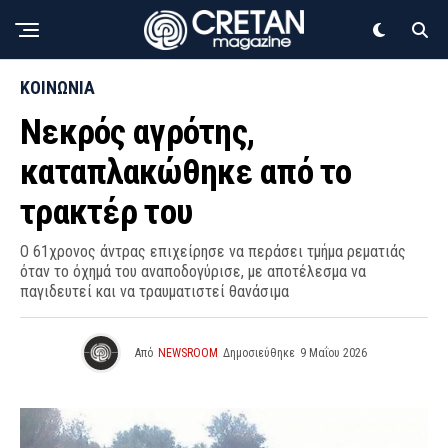
ΚΟΙΝΩΝΙΑ
Νεκρός αγρότης,
καταπλακώθηκε από το
τρακτέρ του
Ο 61χρονος άντρας επιχείρησε να περάσει τμήμα ρεματιάς
όταν το όχημά του αναποδογύρισε, με αποτέλεσμα να
παγιδευτεί και να τραυματιστεί θανάσιμα
Από
NEWSROOM
Δημοσιεύθηκε
9 Μαΐου 2026