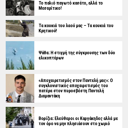
Το παλιό παγωτό κασάτο, αλλά το
Μεσαρίτικο!
Τα κουκιά του λαού μας – Τα κουκιά του
Κρητικού!
Ψάθα: Η στιγμή της σύγκρουσης των δύο
ελικοπτέρων
«Aποχαιρετισμός στον Παντελή μας»: Ο
συγκλονιστικός αποχαιρετισμός του
πατέρα στον πυροσβέστη Παντελή
Διαμαντάκη
Βορίζια: Ελεύθεροι οι Καργάκηδες αλλά με
τον όρο να μην πλησιάσουν στο χωριό