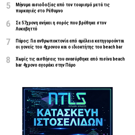
Μήνυμα αισιοδοξίας από τον τουρισμό μετά τις
πυρκαγιές στο Ρέθυμνο
Σε 57χρονη ανήκει η σορός που βρέθηκε στον
Λυκαβηττό
Πάρος: Για ανθρωποκτονία από αμέλεια κατηγορούνται
οι γονείς του 4χρονου και ο ιδιοκτήτης του beach bar
Χωρίς τις αισθήσεις του ανασύρθηκε από πισίνα beach
bar 4χρονο αγοράκι στην Πάρο