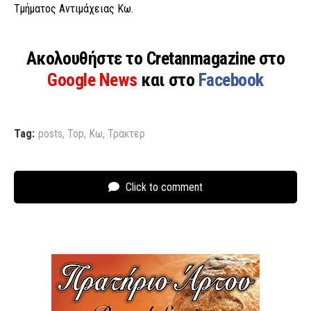
Τμήματος Αντιμάχειας Κω.
Ακολουθήστε το Cretanmagazine στο
Google News
και στο
Facebook
Tag:
posts
,
Top
,
Κω
,
Τρακτερ
Click to comment