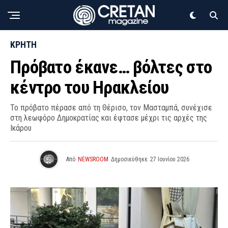
ΚΡΗΤΗ
Πρόβατο έκανε… βόλτες στο
κέντρο του Ηρακλείου
Το πρόβατο πέρασε από τη Θέρισο, τον Μασταμπά, συνέχισε
στη λεωφόρο Δημοκρατίας και έφτασε μέχρι τις αρχές της
Ικάρου
Από
NEWSROOM
Δημοσιεύθηκε
27 Ιουνίου 2026