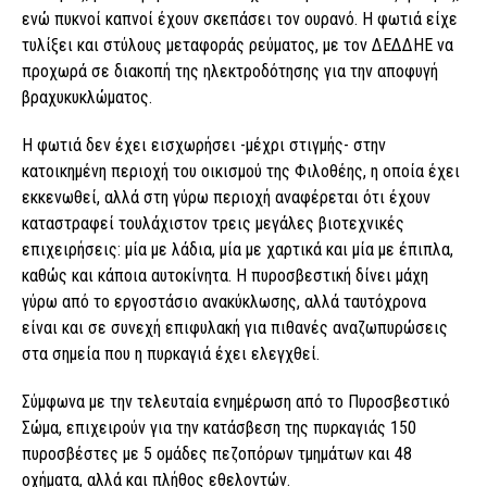
ενώ πυκνοί καπνοί έχουν σκεπάσει τον ουρανό. Η φωτιά είχε
τυλίξει και στύλους μεταφοράς ρεύματος, με τον ΔΕΔΔΗΕ να
προχωρά σε διακοπή της ηλεκτροδότησης για την αποφυγή
βραχυκυκλώματος.
Η φωτιά δεν έχει εισχωρήσει -μέχρι στιγμής- στην
κατοικημένη περιοχή του οικισμού της Φιλοθέης, η οποία έχει
εκκενωθεί, αλλά στη γύρω περιοχή αναφέρεται ότι έχουν
καταστραφεί τουλάχιστον τρεις μεγάλες βιοτεχνικές
επιχειρήσεις: μία με λάδια, μία με χαρτικά και μία με έπιπλα,
καθώς και κάποια αυτοκίνητα. Η πυροσβεστική δίνει μάχη
γύρω από το εργοστάσιο ανακύκλωσης, αλλά ταυτόχρονα
είναι και σε συνεχή επιφυλακή για πιθανές αναζωπυρώσεις
στα σημεία που η πυρκαγιά έχει ελεγχθεί.
Σύμφωνα με την τελευταία ενημέρωση από το Πυροσβεστικό
Σώμα, επιχειρούν για την κατάσβεση της πυρκαγιάς 150
πυροσβέστες με 5 ομάδες πεζοπόρων τμημάτων και 48
οχήματα, αλλά και πλήθος εθελοντών.