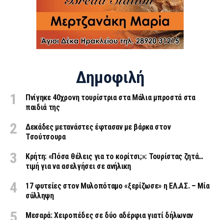
Δημοφιλή
Πνίγηκε 40χρονη τουρίστρια στα Μάλια μπροστά στα
παιδιά της
Δεκάδες μετανάστες έφτασαν με βάρκα στον
Τσούτσουρα
Κρήτη: «Πόσα θέλεις για το κορίτσι;»: Τουρίστας ζητά…
τιμή για να ασελγήσει σε ανήλικη
17 φυτείες στον Μυλοπόταμο «ξερίζωσε» η ΕΛ.ΑΣ. – Μία
σύλληψη
Μεσαρά: Χειροπέδες σε δύο αδέρφια γιατί δήλωναν