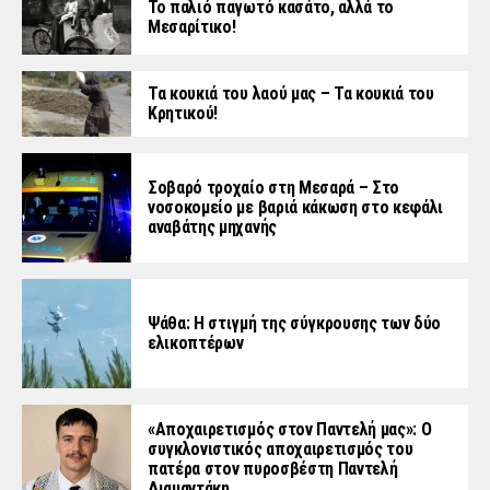
Το παλιό παγωτό κασάτο, αλλά το
Μεσαρίτικο!
Τα κουκιά του λαού μας – Τα κουκιά του
Κρητικού!
Σοβαρό τροχαίο στη Μεσαρά – Στο
νοσοκομείο με βαριά κάκωση στο κεφάλι
αναβάτης μηχανής
Ψάθα: Η στιγμή της σύγκρουσης των δύο
ελικοπτέρων
«Aποχαιρετισμός στον Παντελή μας»: Ο
συγκλονιστικός αποχαιρετισμός του
πατέρα στον πυροσβέστη Παντελή
Διαμαντάκη