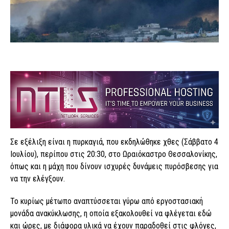
Σε εξέλιξη είναι η πυρκαγιά, που εκδηλώθηκε χθες (Σάββατο 4
Ιουλίου), περίπου στις 20:30, στο Ωραιόκαστρο Θεσσαλονίκης,
όπως και η μάχη που δίνουν ισχυρές δυνάμεις πυρόσβεσης για
να την ελέγξουν.
Το κυρίως μέτωπο αναπτύσσεται γύρω από εργοστασιακή
μονάδα ανακύκλωσης, η οποία εξακολουθεί να φλέγεται εδώ
και ώρες, με διάφορα υλικά να έχουν παραδοθεί στις φλόγες,