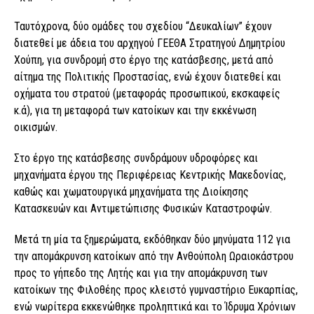
Ταυτόχρονα, δύο ομάδες του σχεδίου “Δευκαλίων” έχουν
διατεθεί με άδεια του αρχηγού ΓΕΕΘΑ Στρατηγού Δημητρίου
Χούπη, για συνδρομή στο έργο της κατάσβεσης, μετά από
αίτημα της Πολιτικής Προστασίας, ενώ έχουν διατεθεί και
οχήματα του στρατού (μεταφοράς προσωπικού, εκσκαφείς
κ.ά), για τη μεταφορά των κατοίκων και την εκκένωση
οικισμών.
Στο έργο της κατάσβεσης συνδράμουν υδροφόρες και
μηχανήματα έργου της Περιφέρειας Κεντρικής Μακεδονίας,
καθώς και χωματουργικά μηχανήματα της Διοίκησης
Κατασκευών και Αντιμετώπισης Φυσικών Καταστροφών.
Μετά τη μία τα ξημερώματα, εκδόθηκαν δύο μηνύματα 112 για
την απομάκρυνση κατοίκων από την Ανθούπολη Ωραιοκάστρου
προς το γήπεδο της Λητής και για την απομάκρυνση των
κατοίκων της Φιλοθέης προς κλειστό γυμναστήριο Ευκαρπίας,
ενώ νωρίτερα εκκενώθηκε προληπτικά και το Ίδρυμα Χρόνιων