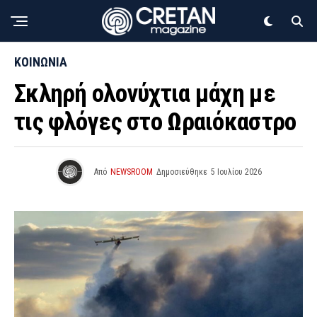
ΚΟΙΝΩΝΙΑ
Σκληρή ολονύχτια μάχη με
τις φλόγες στο Ωραιόκαστρο
Από
NEWSROOM
Δημοσιεύθηκε
5 Ιουλίου 2026