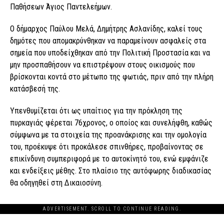
Παθήσεων Άγιος Παντελεήμων.
Ο δήμαρχος Παύλου Μελά, Δημήτρης Ασλανίδης, καλεί τους
δημότες που απομακρύνθηκαν να παραμείνουν ασφαλείς στα
σημεία που υποδείχθηκαν από την Πολιτική Προστασία και να
μην προσπαθήσουν να επιστρέψουν στους οικισμούς που
βρίσκονται κοντά στο μέτωπο της φωτιάς, πριν από την πλήρη
κατάσβεσή της.
Υπενθυμίζεται ότι ως υπαίτιος για την πρόκληση της
πυρκαγιάς φέρεται 76χρονος, ο οποίος και συνελήφθη, καθώς
σύμφωνα με τα στοιχεία της προανάκρισης και την ομολογία
του, προέκυψε ότι προκάλεσε σπινθήρες, προβαίνοντας σε
επικίνδυνη συμπεριφορά με το αυτοκίνητό του, ενώ εμφάνιζε
και ενδείξεις μέθης. Στο πλαίσιο της αυτόφωρης διαδικασίας
θα οδηγηθεί στη Δικαιοσύνη.
ADVERTISEMENT. SCROLL TO CONTINUE READING.