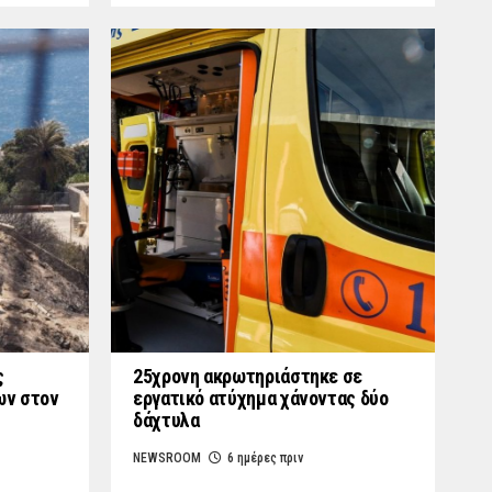
ς
25χρονη ακρωτηριάστηκε σε
ων στον
εργατικό ατύχημα χάνοντας δύο
δάχτυλα
NEWSROOM
6 ημέρες πριν