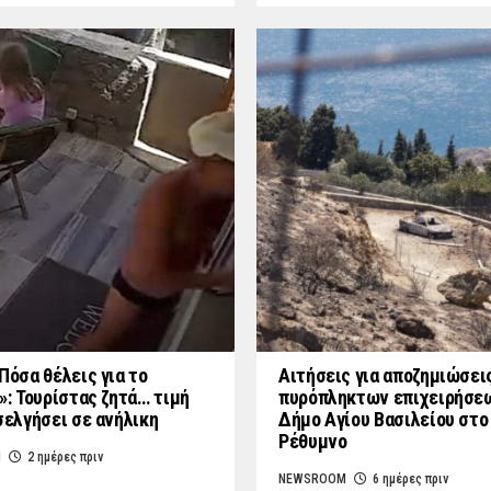
Πόσα θέλεις για το
Αιτήσεις για αποζημιώσει
»: Τουρίστας ζητά… τιμή
πυρόπληκτων επιχειρήσε
σελγήσει σε ανήλικη
Δήμο Αγίου Βασιλείου στο
Ρέθυμνο
M
2 ημέρες πριν
NEWSROOM
6 ημέρες πριν