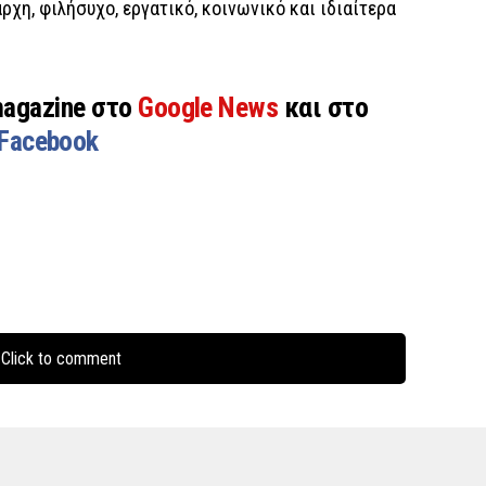
άρχη, φιλήσυχο, εργατικό, κοινωνικό και ιδιαίτερα
magazine στο
Google News
και στο
Facebook
Click to comment