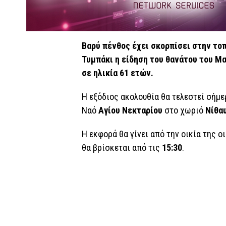
Βαρύ πένθος έχει σκορπίσει στην το
Τυμπάκι η είδηση του θανάτου του Μ
σε ηλικία 61 ετών.
Η εξόδιος ακολουθία θα τελεστεί σήμε
Ναό
Αγίου Νεκταρίου
στο χωριό
Νίθα
Η εκφορά θα γίνει από την οικία της ο
θα βρίσκεται από τις
15:30
.