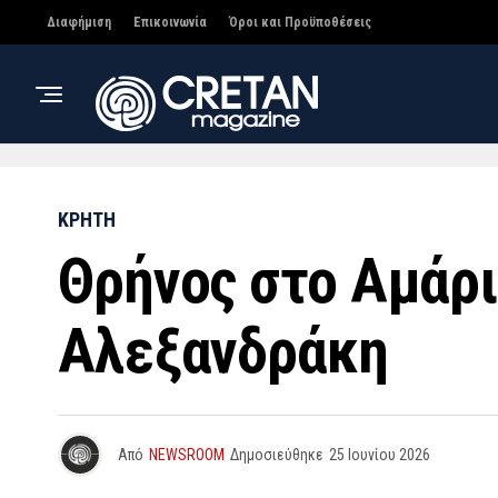
Διαφήμιση
Επικοινωνία
Όροι και Προϋποθέσεις
ΚΡΗΤΗ
Θρήνος στο Αμάρι
Αλεξανδράκη
Από
NEWSROOM
Δημοσιεύθηκε
25 Ιουνίου 2026