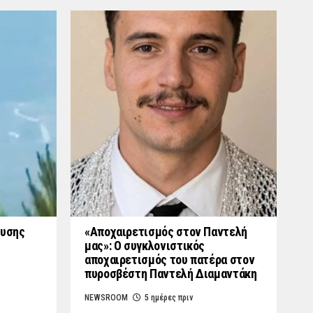
ουσης
«Aποχαιρετισμός στον Παντελή
μας»: Ο συγκλονιστικός
αποχαιρετισμός του πατέρα στον
πυροσβέστη Παντελή Διαμαντάκη
NEWSROOM
5 ημέρες πριν