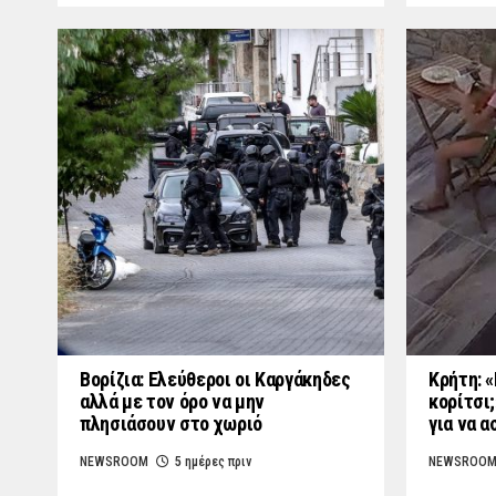
Βορίζια: Ελεύθεροι οι Καργάκηδες
Κρήτη: «
αλλά με τον όρο να μην
κορίτσι;
πλησιάσουν στο χωριό
για να α
NEWSROOM
5 ημέρες πριν
NEWSROO