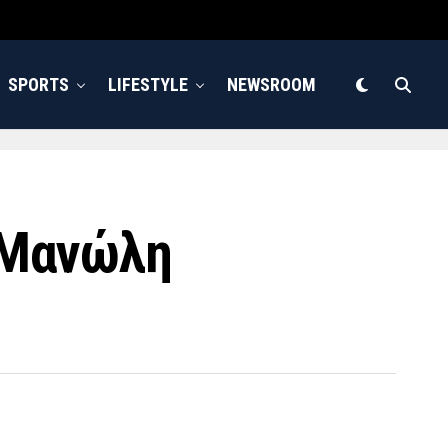
SPORTS
LIFESTYLE
NEWSROOM
υ Μανώλη