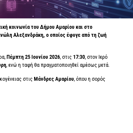
πική κοινωνία του Δήμου Αμαρίου και στο
ανώλη Αλεξανδράκη, ο οποίος έφυγε από τη ζωή
ρα,
Πέμπτη 25 Ιουνίου 2026
, στις
17:30
, στον Ιερό
υρη
, ενώ η ταφή θα πραγματοποιηθεί αμέσως μετά.
ικογένειας στις
Μάνδρες Αμαρίου
, όπου η σορός