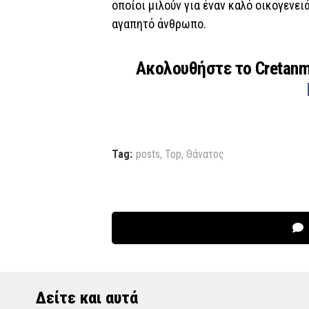
οποίοι μιλούν για έναν καλό οικογενει
αγαπητό άνθρωπο.
Ακολουθήστε το Cretan
Tag:
posts
,
Top
,
Θάνατος
Δείτε και αυτά