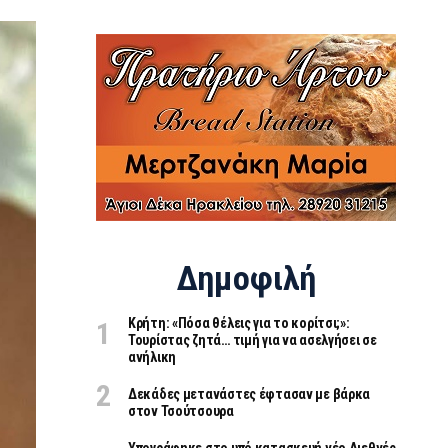
Δημοφιλή
Κρήτη: «Πόσα θέλεις για το κορίτσι;»:
Τουρίστας ζητά… τιμή για να ασελγήσει σε
ανήλικη
Δεκάδες μετανάστες έφτασαν με βάρκα
στον Τσούτσουρα