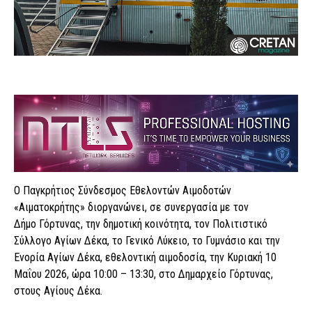
Ο Παγκρήτιος Σύνδεσμος Εθελοντών Αιμοδοτών
«Αιματοκρήτης» διοργανώνει, σε συνεργασία με τον
Δήμο Γόρτυνας, την δημοτική κοινότητα, τον Πολιτιστικό
Σύλλογο Αγίων Δέκα, το Γενικό Λύκειο, το Γυμνάσιο και την
Ενορία Αγίων Δέκα, εθελοντική αιμοδοσία, την Κυριακή 10
Μαΐου 2026, ώρα 10:00 – 13:30, στο Δημαρχείο Γόρτυνας,
στους Αγίους Δέκα.