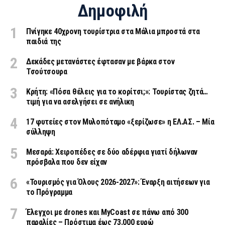
Δημοφιλή
Πνίγηκε 40χρονη τουρίστρια στα Μάλια μπροστά στα
παιδιά της
Δεκάδες μετανάστες έφτασαν με βάρκα στον
Τσούτσουρα
Κρήτη: «Πόσα θέλεις για το κορίτσι;»: Τουρίστας ζητά…
τιμή για να ασελγήσει σε ανήλικη
17 φυτείες στον Μυλοπόταμο «ξερίζωσε» η ΕΛ.ΑΣ. – Μία
σύλληψη
Μεσαρά: Χειροπέδες σε δύο αδέρφια γιατί δήλωναν
πρόσβαλα που δεν είχαν
«Τουρισμός για Όλους 2026-2027»: Έναρξη αιτήσεων για
το Πρόγραμμα
Έλεγχοι με drones και MyCoast σε πάνω από 300
παραλίες – Πρόστιμα έως 73.000 ευρώ