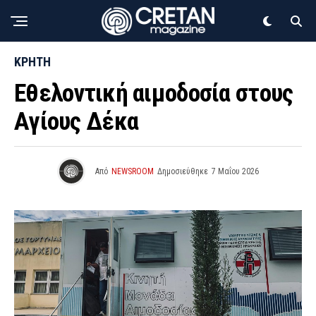
ΚΡΗΤΗ
Εθελοντική αιμοδοσία στους
Αγίους Δέκα
Από
NEWSROOM
Δημοσιεύθηκε
7 Μαΐου 2026