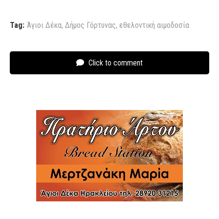
Tag:
Άγιοι Δέκα
,
Δήμος Γόρτυνας
,
εθελοντική αιμοδοσία
Click to comment