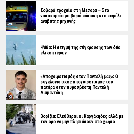
Σοβαρό τροχαίο στη Μεσαρά – Στο
νοσοκομείο με βαριά κάκωση στο κεφάλι
αναβάτης μηχανής
Ψάθα: Η στιγμή της σύγκρουσης των δύο
ελικοπτέρων
«Aποχαιρετισμός στον Παντελή μας»: Ο
συγκλονιστικός αποχαιρετισμός του
πατέρα στον πυροσβέστη Παντελή
Διαμαντάκη
Βορίζια: Ελεύθεροι οι Καργάκηδες αλλά με
τον όρο να μην πλησιάσουν στο χωριό