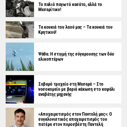
Το παλιό παγωτό κασάτο, αλλά το
Μεσαρίτικο!
Τα κουκιά του λαού μας – Τα κουκιά του
Κρητικού!
Ψάθα: Η στιγμή της σύγκρουσης των δύο
ελικοπτέρων
Σοβαρό τροχαίο στη Μεσαρά – Στο
νοσοκομείο με βαριά κάκωση στο κεφάλι
αναβάτης μηχανής
«Aποχαιρετισμός στον Παντελή μας»: Ο
συγκλονιστικός αποχαιρετισμός του
πατέρα στον πυροσβέστη Παντελή