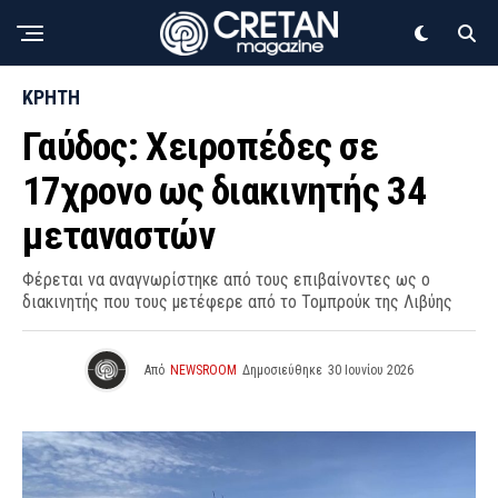
ΚΡΗΤΗ
Γαύδος: Χειροπέδες σε
17χρονο ως διακινητής 34
μεταναστών
Φέρεται να αναγνωρίστηκε από τους επιβαίνοντες ως ο
διακινητής που τους μετέφερε από το Τομπρούκ της Λιβύης
Από
NEWSROOM
Δημοσιεύθηκε
30 Ιουνίου 2026