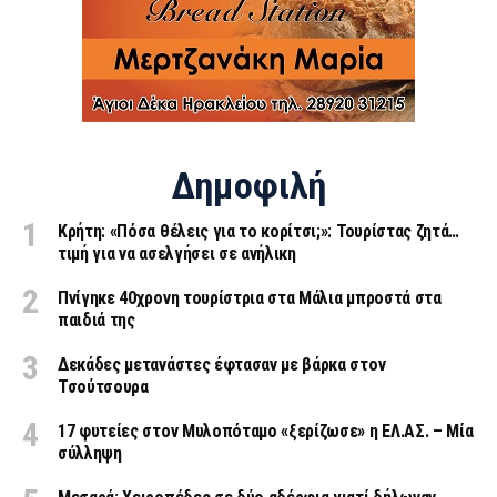
Δημοφιλή
Κρήτη: «Πόσα θέλεις για το κορίτσι;»: Τουρίστας ζητά…
τιμή για να ασελγήσει σε ανήλικη
Πνίγηκε 40χρονη τουρίστρια στα Μάλια μπροστά στα
παιδιά της
Δεκάδες μετανάστες έφτασαν με βάρκα στον
Τσούτσουρα
17 φυτείες στον Μυλοπόταμο «ξερίζωσε» η ΕΛ.ΑΣ. – Μία
σύλληψη