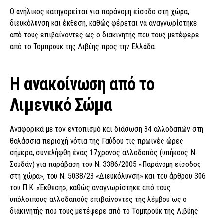
Ο ανήλικος κατηγορείται για παράνομη είσοδο στη χώρα,
διευκόλυνση και έκθεση, καθώς φέρεται να αναγνωρίστηκε
από τους επιβαίνοντες ως ο διακινητής που τους μετέφερε
από το Τομπρούκ της Λιβύης προς την Ελλάδα.
H ανακοίνωση από το
Λιμενικό Σώμα
Αναφορικά με τον εντοπισμό και διάσωση 34 αλλοδαπών στη
θαλάσσια περιοχή νότια της Γαύδου τις πρωινές ώρες
σήμερα, συνελήφθη ένας 17χρονος αλλοδαπός (υπήκοος Ν.
Σουδάν) για παράβαση του Ν. 3386/2005 «Παράνομη είσοδος
στη χώρα», του Ν. 5038/23 «Διευκόλυνση» και του άρθρου 306
του Π.Κ. «Έκθεση», καθώς αναγνωρίστηκε από τους
υπόλοιπους αλλοδαπούς επιβαίνοντες της λέμβου ως ο
διακινητής που τους μετέφερε από το Τομπρούκ της Λιβύης