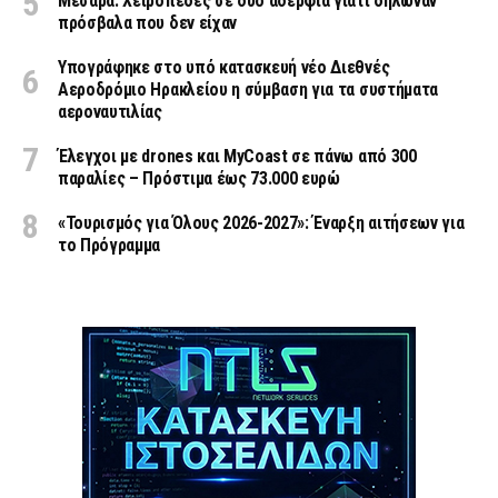
Μεσαρά: Χειροπέδες σε δύο αδέρφια γιατί δήλωναν
πρόσβαλα που δεν είχαν
Υπογράφηκε στο υπό κατασκευή νέο Διεθνές
Αεροδρόμιο Ηρακλείου η σύμβαση για τα συστήματα
αεροναυτιλίας
Έλεγχοι με drones και MyCoast σε πάνω από 300
παραλίες – Πρόστιμα έως 73.000 ευρώ
«Τουρισμός για Όλους 2026-2027»: Έναρξη αιτήσεων για
το Πρόγραμμα