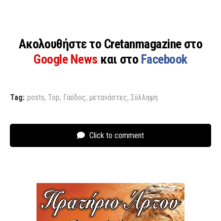
Ακολουθήστε το Cretanmagazine στο
Google News
και στο
Facebook
Tag:
posts
,
Top
,
Γαύδος
,
μετανάστες
,
Σύλληψη
Click to comment