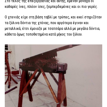
Στο τέλος της επεξεργασίας και αυτής, έμεναν μονάχα οι
καθαρές ίνες, πλέον ίσες, ξεμπερδεμένες και οι πιο γερές.
Ο χτενιάς είχε στη βάση ταβλί με τρύπες, και εκεί στηριζόταν
τα ξύλινα δόντια της χτένας, που αργότερα έγιναν και
μεταλλικά, έτσι έμοιαζε με τσατσάρα αλλά με μεγάλα δόντια,
κάθετα όμως τοποθετημένα κατά μήκος του ξύλου.