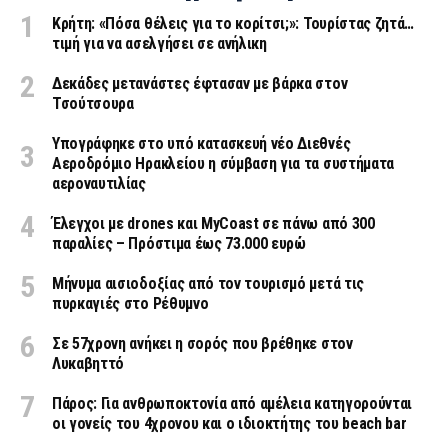
Κρήτη: «Πόσα θέλεις για το κορίτσι;»: Τουρίστας ζητά…
τιμή για να ασελγήσει σε ανήλικη
Δεκάδες μετανάστες έφτασαν με βάρκα στον
Τσούτσουρα
Υπογράφηκε στο υπό κατασκευή νέο Διεθνές
Αεροδρόμιο Ηρακλείου η σύμβαση για τα συστήματα
αεροναυτιλίας
Έλεγχοι με drones και MyCoast σε πάνω από 300
παραλίες – Πρόστιμα έως 73.000 ευρώ
Μήνυμα αισιοδοξίας από τον τουρισμό μετά τις
πυρκαγιές στο Ρέθυμνο
Σε 57χρονη ανήκει η σορός που βρέθηκε στον
Λυκαβηττό
Πάρος: Για ανθρωποκτονία από αμέλεια κατηγορούνται
οι γονείς του 4χρονου και ο ιδιοκτήτης του beach bar