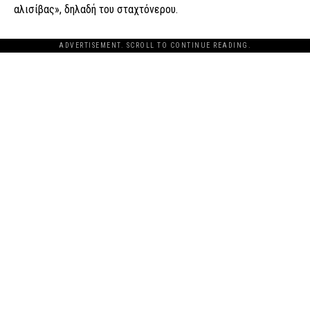
αλισίβας», δηλαδή του σταχτόνερου.
ADVERTISEMENT. SCROLL TO CONTINUE READING.