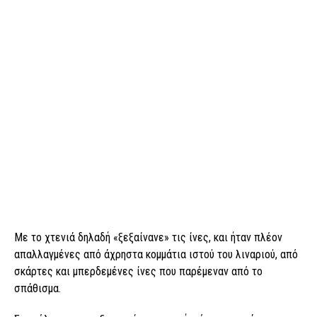
Με το χτενιά δηλαδή «ξεξαίνανε» τις ίνες, και ήταν πλέον
απαλλαγμένες από άχρηστα κομμάτια ιστού του λιναριού, από
σκάρτες και μπερδεμένες ίνες που παρέμεναν από το
σπάθισμα.