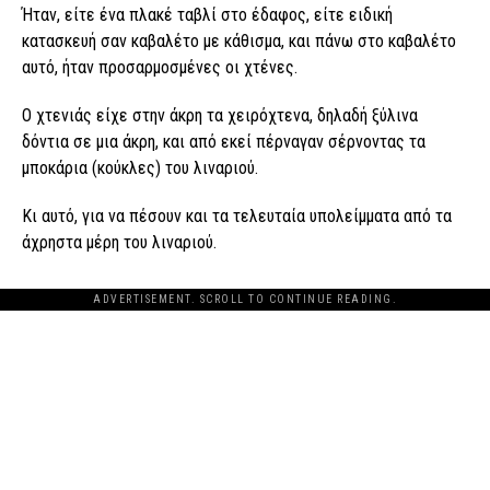
Ήταν, είτε ένα πλακέ ταβλί στο έδαφος, είτε ειδική
κατασκευή σαν καβαλέτο με κάθισμα, και πάνω στο καβαλέτο
αυτό, ήταν προσαρμοσμένες οι χτένες.
Ο χτενιάς είχε στην άκρη τα χειρόχτενα, δηλαδή ξύλινα
δόντια σε μια άκρη, και από εκεί πέρναγαν σέρνοντας τα
μποκάρια (κούκλες) του λιναριού.
Κι αυτό, για να πέσουν και τα τελευταία υπολείμματα από τα
άχρηστα μέρη του λιναριού.
ADVERTISEMENT. SCROLL TO CONTINUE READING.