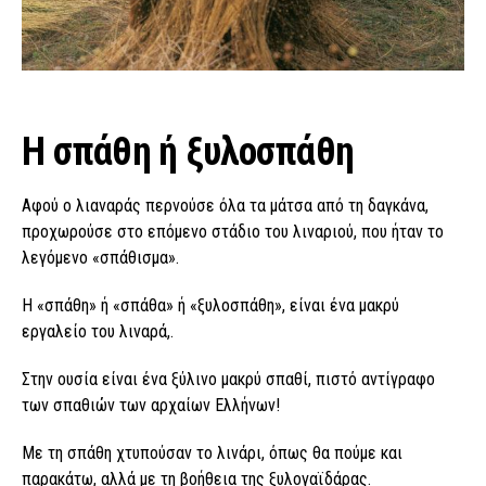
Η σπάθη ή ξυλοσπάθη
Αφού ο λιαναράς περνούσε όλα τα μάτσα από τη δαγκάνα,
προχωρούσε στο επόμενο στάδιο του λιναριού, που ήταν το
λεγόμενο «σπάθισμα».
Η «σπάθη» ή «σπάθα» ή «ξυλοσπάθη», είναι ένα μακρύ
εργαλείο του λιναρά,.
Στην ουσία είναι ένα ξύλινο μακρύ σπαθί, πιστό αντίγραφο
των σπαθιών των αρχαίων Ελλήνων!
Με τη σπάθη χτυπούσαν το λινάρι, όπως θα πούμε και
παρακάτω, αλλά με τη βοήθεια της ξυλογαϊδάρας.