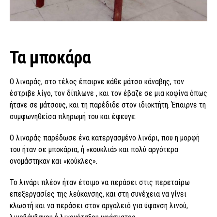
Τα μποκάρα
Ο λιναράς, στο τέλος έπαιρνε κάθε μάτσο κάναβης, τον
έστριβε λίγο, τον δίπλωνε , και τον έβαζε σε μια κοφίνα όπως
ήτανε σε μάτσους, και τη παρέδιδε στον ιδιοκτήτη. Έπαιρνε τη
συμφωνηθείσα πληρωμή του και έφευγε.
Ο λιναράς παρέδωσε ένα κατεργασμένο λινάρι, που η μορφή
του ήταν σε μποκάρια, ή «κουκλιά» και πολύ αργότερα
ονομάστηκαν και «κούκλες».
Το λινάρι πλέον ήταν έτοιμο να περάσει στις περεταίρω
επεξεργασίες της λεύκανσης, και στη συνέχεια να γίνει
κλωστή και να περάσει στον αργαλειό για ύφανση λινού,