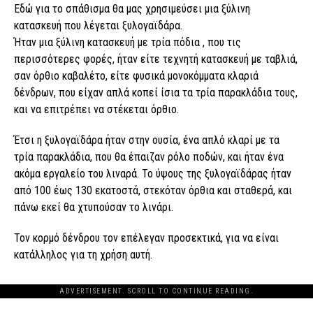
Εδώ για το σπάθισμα θα μας χρησιμεύσει μια ξύλινη
κατασκευή που λέγεται ξυλογαϊδάρα.
Ήταν μια ξύλινη κατασκευή με τρία πόδια , που τις
περισσότερες φορές, ήταν είτε τεχνητή κατασκευή με ταβλιά,
σαν όρθιο καβαλέτο, είτε φυσικά μονοκόμματα κλαριά
δένδρων, που είχαν απλά κοπεί ίσια τα τρία παρακλάδια τους,
και να επιτρέπει να στέκεται όρθιο.
Έτσι η ξυλογαϊδάρα ήταν στην ουσία, ένα απλό κλαρί με τα
τρία παρακλάδια, που θα έπαιζαν ρόλο ποδών, και ήταν ένα
ακόμα εργαλείο του λιναρά. Το ύψους της ξυλογαϊδάρας ήταν
από 100 έως 130 εκατοστά, στεκόταν όρθια και σταθερά, και
πάνω εκεί θα χτυπούσαν το λινάρι.
Τον κορμό δένδρου τον επέλεγαν προσεκτικά, για να είναι
κατάλληλος για τη χρήση αυτή.
ADVERTISEMENT. SCROLL TO CONTINUE READING.