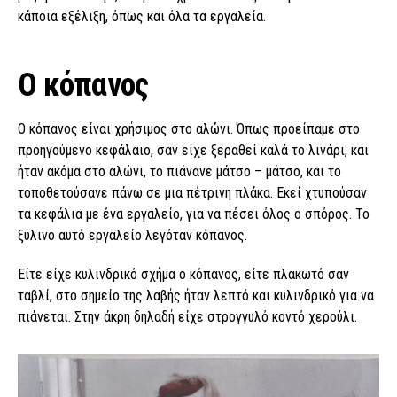
κάποια εξέλιξη, όπως και όλα τα εργαλεία.
Ο κόπανος
Ο κόπανος είναι χρήσιμος στο αλώνι. Όπως προείπαμε στο
προηγούμενο κεφάλαιο, σαν είχε ξεραθεί καλά το λινάρι, και
ήταν ακόμα στο αλώνι, το πιάνανε μάτσο – μάτσο, και το
τοποθετούσανε πάνω σε μια πέτρινη πλάκα. Εκεί χτυπούσαν
τα κεφάλια με ένα εργαλείο, για να πέσει όλος ο σπόρος. Το
ξύλινο αυτό εργαλείο λεγόταν κόπανος.
Είτε είχε κυλινδρικό σχήμα ο κόπανος, είτε πλακωτό σαν
ταβλί, στο σημείο της λαβής ήταν λεπτό και κυλινδρικό για να
πιάνεται. Στην άκρη δηλαδή είχε στρογγυλό κοντό χερούλι.