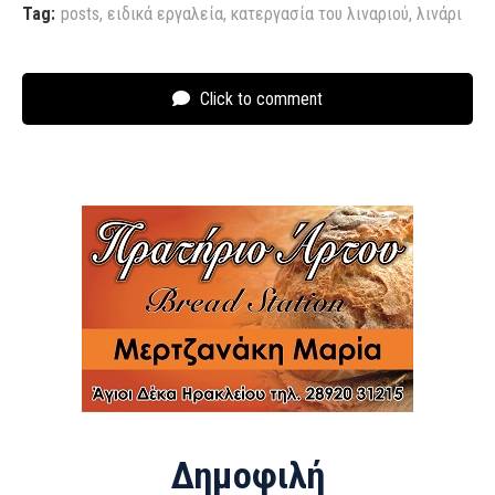
Tag:
posts
,
ειδικά εργαλεία
,
κατεργασία του λιναριού
,
λινάρι
Click to comment
Δημοφιλή