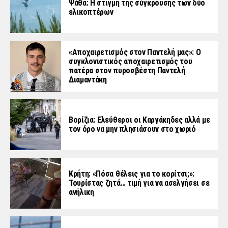
Ψάθα: Η στιγμή της σύγκρουσης των δύο
ελικοπτέρων
«Aποχαιρετισμός στον Παντελή μας»: Ο
συγκλονιστικός αποχαιρετισμός του
πατέρα στον πυροσβέστη Παντελή
Διαμαντάκη
Βορίζια: Ελεύθεροι οι Καργάκηδες αλλά με
τον όρο να μην πλησιάσουν στο χωριό
Κρήτη: «Πόσα θέλεις για το κορίτσι;»:
Τουρίστας ζητά… τιμή για να ασελγήσει σε
ανήλικη