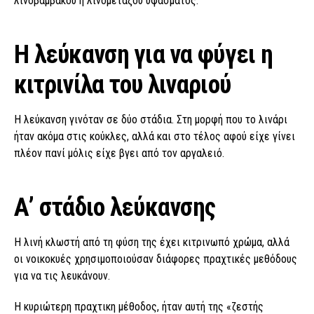
λινοβάμβακου ή λινομέταξου υφάσματος.
Η λεύκανση για να φύγει η
κιτρινίλα του λιναριού
Η λεύκανση γινόταν σε δύο στάδια. Στη μορφή που το λινάρι
ήταν ακόμα στις κούκλες, αλλά και στο τέλος αφού είχε γίνει
πλέον πανί μόλις είχε βγει από τον αργαλειό.
Α’ στάδιο λεύκανσης
Η λινή κλωστή από τη φύση της έχει κιτρινωπό χρώμα, αλλά
οι νοικοκυές χρησιμοποιούσαν διάφορες πραχτικές μεθόδους
για να τις λευκάνουν.
Η κυριώτερη πραχτικη μέθοδος, ήταν αυτή της «ζεστής