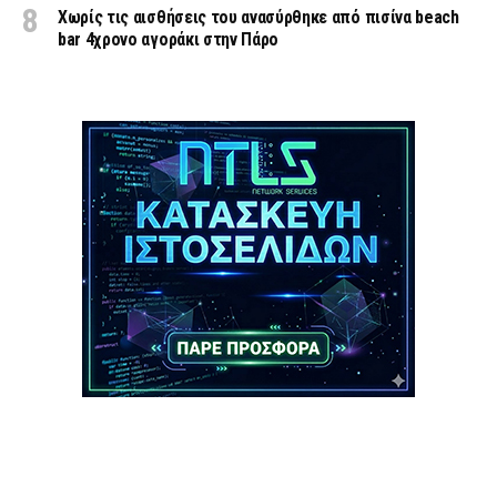
Χωρίς τις αισθήσεις του ανασύρθηκε από πισίνα beach
bar 4χρονο αγοράκι στην Πάρο