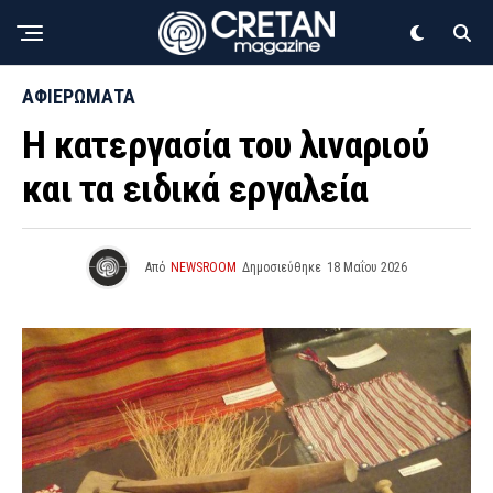
ΑΦΙΕΡΩΜΑΤΑ
Η κατεργασία του λιναριού
και τα ειδικά εργαλεία
Από
NEWSROOM
Δημοσιεύθηκε
18 Μαΐου 2026