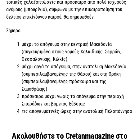
τοπικές χαλαζοπτώσεις και πρόσκαιρα από πολύ ισχυρούς
ανέμους (μπουρίνια), σύμφωνα με την επικαιροποίηση του
δελτίου επικίνδυνου καιρού, θα σημειωθούν:
Σήμερα
μέχρι το απόγευμα στην κεντρική Μακεδονία
(συγκεκριμένα στους νομούς Χαλκιδικής, Σερρών,
Θεσσαλονίκης, Κιλκίς)
μέχρι αργά το απόγευμα, στην ανατολική Μακεδονία
(συμπεριλαμβανομένης της Θάσου) και στη Θράκη
(συμπεριλαμβανομένης πρόσκαιρα και της
Σαμοθράκης)
πρόσκαιρα μέχρι νωρίς το απόγευμα στην περιοχή
Σποράδων και βόρειας Εύβοιας
τις απογευματινές ώρες στην ανατολική Πελοπόννησο
Ακολουθήστε το Cretanmagazine στο