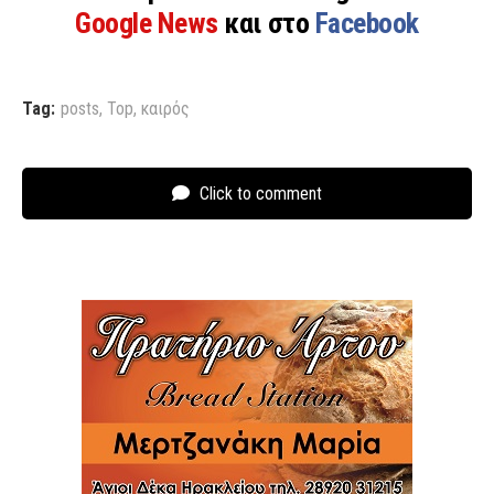
Google News
και στο
Facebook
Tag:
posts
,
Top
,
καιρός
Click to comment