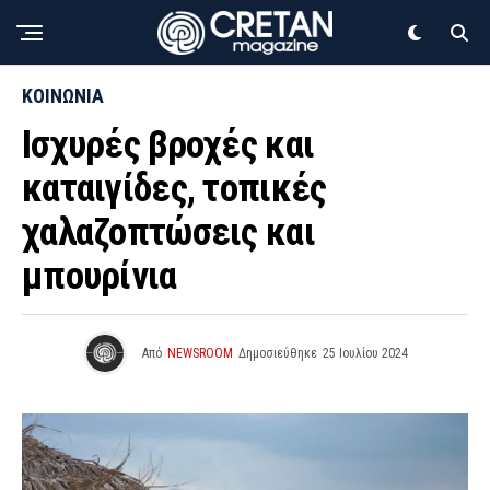
ΚΟΙΝΩΝΙΑ
Ισχυρές βροχές και
καταιγίδες, τοπικές
χαλαζοπτώσεις και
μπουρίνια
Από
NEWSROOM
Δημοσιεύθηκε
25 Ιουλίου 2024