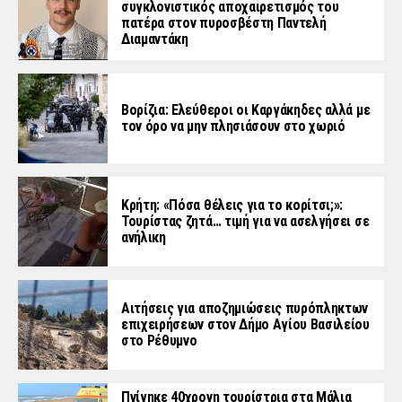
συγκλονιστικός αποχαιρετισμός του
πατέρα στον πυροσβέστη Παντελή
Διαμαντάκη
Βορίζια: Ελεύθεροι οι Καργάκηδες αλλά με
τον όρο να μην πλησιάσουν στο χωριό
Κρήτη: «Πόσα θέλεις για το κορίτσι;»:
Τουρίστας ζητά… τιμή για να ασελγήσει σε
ανήλικη
Αιτήσεις για αποζημιώσεις πυρόπληκτων
επιχειρήσεων στον Δήμο Αγίου Βασιλείου
στο Ρέθυμνο
Πνίγηκε 40χρονη τουρίστρια στα Μάλια