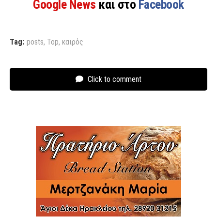
Google News
και στο
Facebook
Tag:
posts
,
Top
,
καιρός
Click to comment