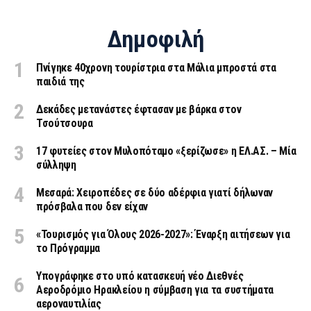
Δημοφιλή
Πνίγηκε 40χρονη τουρίστρια στα Μάλια μπροστά στα
παιδιά της
Δεκάδες μετανάστες έφτασαν με βάρκα στον
Τσούτσουρα
17 φυτείες στον Μυλοπόταμο «ξερίζωσε» η ΕΛ.ΑΣ. – Μία
σύλληψη
Μεσαρά: Χειροπέδες σε δύο αδέρφια γιατί δήλωναν
πρόσβαλα που δεν είχαν
«Τουρισμός για Όλους 2026-2027»: Έναρξη αιτήσεων για
το Πρόγραμμα
Υπογράφηκε στο υπό κατασκευή νέο Διεθνές
Αεροδρόμιο Ηρακλείου η σύμβαση για τα συστήματα
αεροναυτιλίας