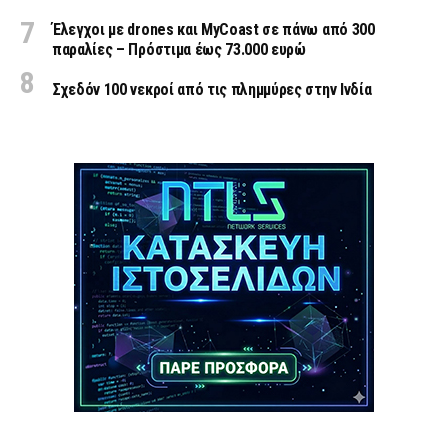
Έλεγχοι με drones και MyCoast σε πάνω από 300
παραλίες – Πρόστιμα έως 73.000 ευρώ
Σχεδόν 100 νεκροί από τις πλημμύρες στην Ινδία