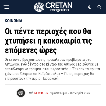
ΚΟΙΝΩΝΙΑ
Οι πέντε περιοχές που θα
χτυπήσει η κακοκαιρία τις
επόμενες ώρες
Οι έντονες βροχοπτώσεις προκάλεσαν προβλήματα στο
Αιτωλικό, ενώ δέντρο στο κέντρο της Αθήνας ξεριζώθηκε με
αποτέλεσμα να τραυματιστεί περαστικός – Έπεσαν τα πρώτα
χιόνια σε Όλυμπο και Καϊμάκτσαλαν – Ποιες περιοχές θα
επηρεαστούν την αύριο Παρασκευή
Από
NEWSROOM
Δημοσιεύθηκε
2 Οκτωβρίου 2025