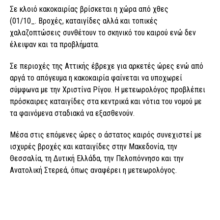
Σε κλοιό κακοκαιρίας βρίσκεται η χώρα από χθες
(01/10_. Βροχές, καταιγίδες αλλά και τοπικές
χαλαζοπτώσεις συνθέτουν το σκηνικό του καιρού ενώ δεν
έλειψαν και τα προβλήματα.
Σε περιοχές της Αττικής έβρεχε για αρκετές ώρες ενώ από
αργά το απόγευμα η κακοκαιρία φαίνεται να υποχωρεί
σύμφωνα με την Χριστίνα Ρίγου. Η μετεωρολόγος προβλέπει
πρόσκαιρες καταιγίδες στα κεντρικά και νότια του νομού με
τα φαινόμενα σταδιακά να εξασθενούν.
Μέσα στις επόμενες ώρες ο άστατος καιρός συνεχιστεί με
ισχυρές βροχές και καταιγίδες στην Μακεδονία, την
Θεσσαλία, τη Δυτική Ελλάδα, την Πελοπόννησο και την
Ανατολική Στερεά, όπως αναφέρει η μετεωρολόγος.