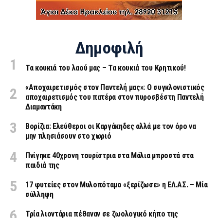
Δημοφιλή
Τα κουκιά του λαού μας – Τα κουκιά του Κρητικού!
«Aποχαιρετισμός στον Παντελή μας»: Ο συγκλονιστικός
αποχαιρετισμός του πατέρα στον πυροσβέστη Παντελή
Διαμαντάκη
Βορίζια: Ελεύθεροι οι Καργάκηδες αλλά με τον όρο να
μην πλησιάσουν στο χωριό
Πνίγηκε 40χρονη τουρίστρια στα Μάλια μπροστά στα
παιδιά της
17 φυτείες στον Μυλοπόταμο «ξερίζωσε» η ΕΛ.ΑΣ. – Μία
σύλληψη
Τρία λιοντάρια πέθαναν σε ζωολογικό κήπο της