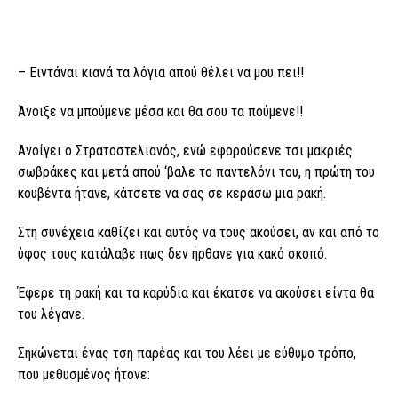
– Ειντάναι κιανά τα λόγια απού θέλει να μου πει!!
Άνοιξε να μπούμενε μέσα και θα σου τα πούμενε!!
Ανοίγει ο Στρατοστελιανός, ενώ εφορούσενε τσι μακριές
σωβράκες και μετά απού ‘βαλε το παντελόνι του, η πρώτη του
κουβέντα ήτανε, κάτσετε να σας σε κεράσω μια ρακή.
Στη συνέχεια καθίζει και αυτός να τους ακούσει, αν και από το
ύφος τους κατάλαβε πως δεν ήρθανε για κακό σκοπό.
Έφερε τη ρακή και τα καρύδια και έκατσε να ακούσει είντα θα
του λέγανε.
Σηκώνεται ένας τση παρέας και του λέει με εύθυμο τρόπο,
που μεθυσμένος ήτονε: