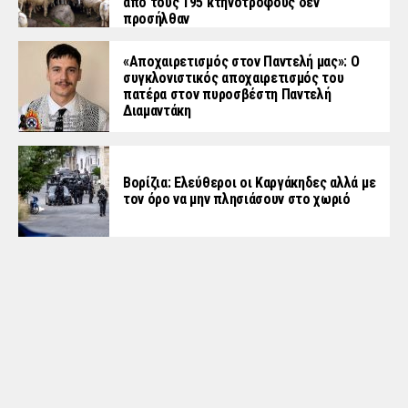
από τους 195 κτηνοτρόφους δεν
προσήλθαν
«Aποχαιρετισμός στον Παντελή μας»: Ο
συγκλονιστικός αποχαιρετισμός του
πατέρα στον πυροσβέστη Παντελή
Διαμαντάκη
Βορίζια: Ελεύθεροι οι Καργάκηδες αλλά με
τον όρο να μην πλησιάσουν στο χωριό