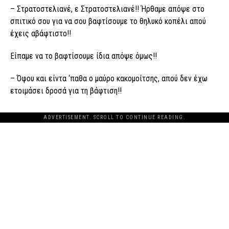
– Στρατοστελιανέ, ε Στρατοστελιανέ!! Ήρθαμε απόψε στο
σπιτικό σου για να σου βαφτίσουμε το θηλυκό κοπέλι απού
έχεις αβάφτιστο!!
Είπαμε να το βαφτίσουμε ίδια απόψε όμως!!
– Όφου και είντα ‘παθα ο μαύρο κακομοίτσης, απού δεν έχω
ετοιμάσει δροσά για τη βάφτιση!!
ADVERTISEMENT. SCROLL TO CONTINUE READING.