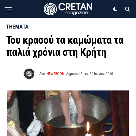
THEMATA
Του κρασού τα καμώματα τα
παλιά χρόνια στη Κρήτη
Από
NEWSROOM
Δημοσιεύθηκε
29 Ιουνίου 2016