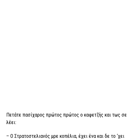
Πετάτε πασίχαρος πρώτος πρώτος ο καφετζής και τως σε
λέει:
– Ο Στρατοστελιανός μρε κοπέλια, έχει ένα και δε το ‘χει