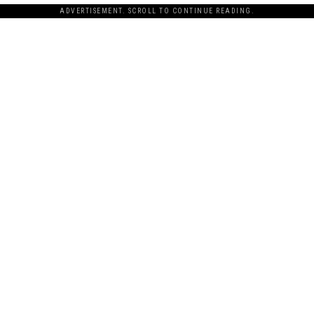
ADVERTISEMENT. SCROLL TO CONTINUE READING.