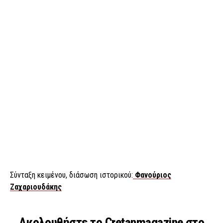
Σύνταξη κειμένου, διάσωση ιστορικού:
Φανούριος
Ζαχαριουδάκης
Ακολουθήστε το Cretanmagazine στο