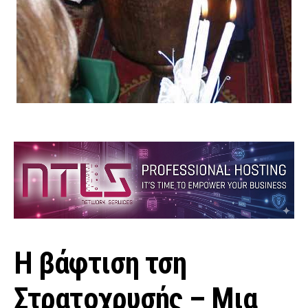
Η βάφτιση τση
Στρατοχρυσής – Μια