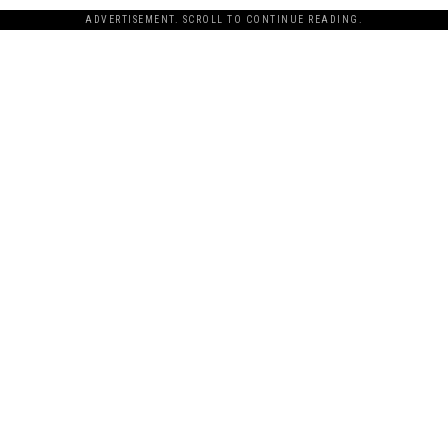
ADVERTISEMENT. SCROLL TO CONTINUE READING.