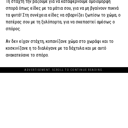
Τη στάχτη την βάζουμε για να καταφέρνουμε ομοιόμορφη
σπορά όπως είδες με τα μάτια σου, για να μη βγαίνουν πυκνά
τα φυτά! Στη συνέχεια είδες να σβαρνίζει ξωπίσω το χώμα, ο
πατέρας σου με τη ξυλόπορτα, για να σκεπαστεί αμέσως ο
σπόρος.
Αν δεν είχαν στάχτη, κοπανίζανε χώμα στο χωράφι και το
κοσκινίζανε η το διαλέγανε με τα δάχτυλα και με αυτό
ανακατεύανε το σπόρο.
ADVERTISEMENT. SCROLL TO CONTINUE READING.