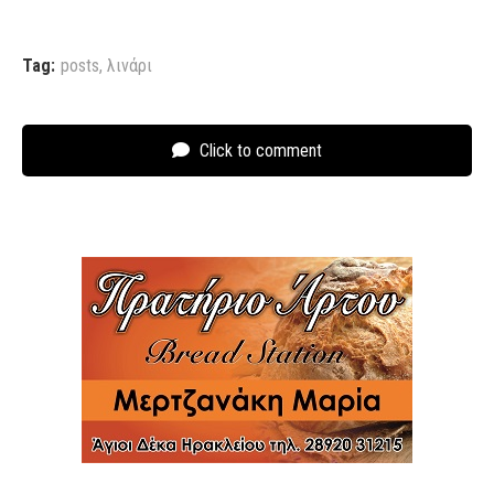
Tag:
posts
,
λινάρι
Click to comment