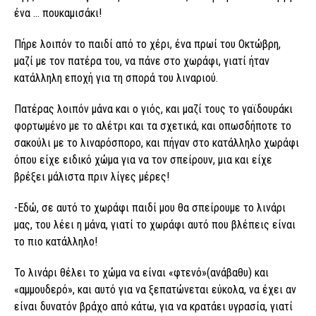
ένα … πουκαμισάκι!
Πήρε λοιπόν το παιδί από το χέρι, ένα πρωί του Οκτώβρη,
μαζί με τον πατέρα του, να πάνε στο χωράφι, γιατί ήταν
κατάλληλη εποχή για τη σπορά του λιναριού.
Πατέρας λοιπόν μάνα και ο γιός, και μαζί τους το γαϊδουράκι
φορτωμένο με το αλέτρι και τα σχετικά, και οπωσδήποτε το
σακούλι με το λιναρόσπορο, και πήγαν στο κατάλληλο χωράφι
όπου είχε ειδικό χώμα για να τον σπείρουν, μια και είχε
βρέξει μάλιστα πριν λίγες μέρες!
-Εδώ, σε αυτό το χωράφι παιδί μου θα σπείρουμε το λινάρι
μας, του λέει η μάνα, γιατί το χωράφι αυτό που βλέπεις είναι
το πιο κατάλληλο!
Το λινάρι θέλει το χώμα να είναι «φτενό»(ανάβαθυ) και
«αμμουδερό», και αυτό για να ξεπατώνεται εύκολα, να έχει αν
είναι δυνατόν βράχο από κάτω, για να κρατάει υγρασία, γιατί