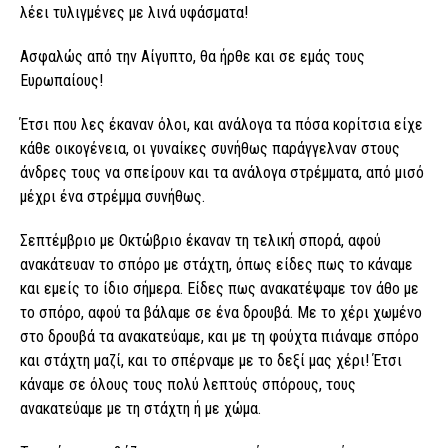
λέει τυλιγμένες με λινά υφάσματα!
Ασφαλώς από την Αίγυπτο, θα ήρθε και σε εμάς τους
Ευρωπαίους!
Έτσι που λες έκαναν όλοι, και ανάλογα τα πόσα κορίτσια είχε
κάθε οικογένεια, οι γυναίκες συνήθως παράγγελναν στους
άνδρες τους να σπείρουν και τα ανάλογα στρέμματα, από μισό
μέχρι ένα στρέμμα συνήθως.
Σεπτέμβριο με Οκτώβριο έκαναν τη τελική σπορά, αφού
ανακάτευαν το σπόρο με στάχτη, όπως είδες πως το κάναμε
και εμείς το ίδιο σήμερα. Είδες πως ανακατέψαμε τον άθο με
το σπόρο, αφού τα βάλαμε σε ένα δρουβά. Με το χέρι χωμένο
στο δρουβά τα ανακατεύαμε, και με τη φούχτα πιάναμε σπόρο
και στάχτη μαζί, και το σπέρναμε με το δεξί μας χέρι! Έτσι
κάναμε σε όλους τους πολύ λεπτούς σπόρους, τους
ανακατεύαμε με τη στάχτη ή με χώμα.