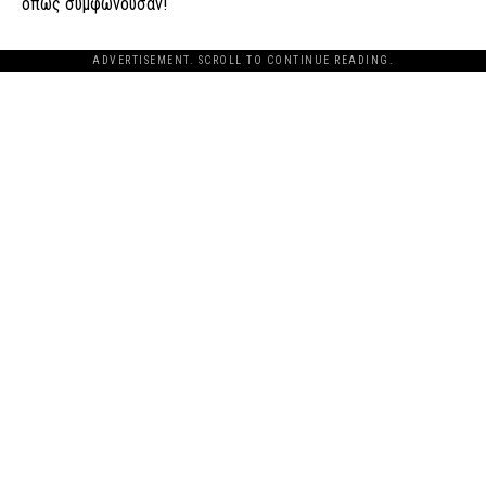
όπως συμφωνούσαν!
ADVERTISEMENT. SCROLL TO CONTINUE READING.