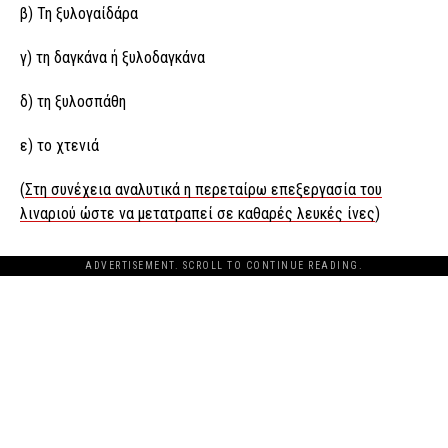
β) Τη ξυλογαίδάρα
γ) τη δαγκάνα ή ξυλοδαγκάνα
δ) τη ξυλοσπάθη
ε) το χτενιά
(
Στη συνέχεια αναλυτικά η περεταίρω επεξεργασία του
λιναριού ώστε να μετατραπεί σε καθαρές λευκές ίνες
)
ADVERTISEMENT. SCROLL TO CONTINUE READING.