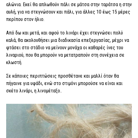
αλώνια. Εκεί θα απλωθούν πάλι σε μάτσα στην ταράτσα η στην
αυλή, για να στεγνώσουν και πάλι, για άλλες 10 έως 15 μέρες
περίπου στον ήλιο.
Από δω και μετά, και αφού το λινάρι έχει στεγνώσει πολύ
καλά, θα ακολουθήσει μια διαδικασία επεξεργασίας, μέχρι να
φτάσει στο στάδιο να μείνουν μονάχα οι καθαρές ίνες του
λιναριού, που θα μπορούν να μετατραπούν στη συνέχεια σε
κλωστή.
Σε κάποιες περιπτώσεις προσθέτανε και μαλλί όταν θα
πήγαινε για υφάδι, ενώ στο στιμόνι μπορούσε να είναι και
σκέτο λινάρι, η λινομέταξο..