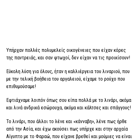
Υπήρχαν πολλές πολυμελείς οικογένειες που είχαν κόρες
της παντρειάς, και σαν φτωχοί, δεν είχαν να τις προικίσουν!
Εύκολη λύση για όλους, ήταν η καλλιέργεια του λιναριού, που
με την τελική βοήθεια του αργαλειού, είχαμε το ρούχο που
επιθυμούσαμε!
Εφτιάχναμε λοιπόν όπως σου είπα πολλά με το λινάρι, ακόμα
και λινά ανδρικά εσώρουχα, ακόμα και κάλτσες και σπάγγους!
Το λινάρι, που άλλοι το λένε και «κάνναβη», λένε πως ήρθε
από την Ασία, και έχω ακούσει πως υπήρχε και στην αρχαία
Αίγυπτο με το Φαραώ, που είχανε βρεθεί και μούμιες να είναι