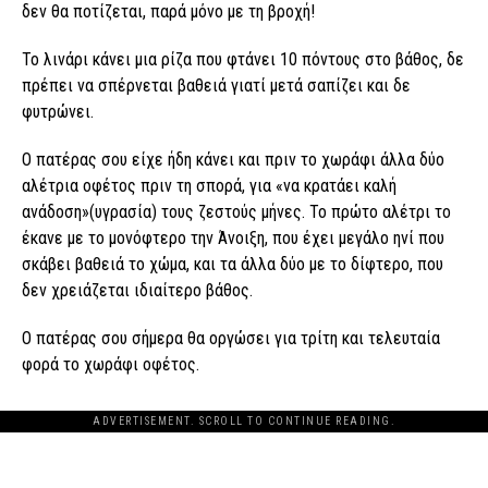
δεν θα ποτίζεται, παρά μόνο με τη βροχή!
Το λινάρι κάνει μια ρίζα που φτάνει 10 πόντους στο βάθος, δε
πρέπει να σπέρνεται βαθειά γιατί μετά σαπίζει και δε
φυτρώνει.
Ο πατέρας σου είχε ήδη κάνει και πριν το χωράφι άλλα δύο
αλέτρια οφέτος πριν τη σπορά, για «να κρατάει καλή
ανάδοση»(υγρασία) τους ζεστούς μήνες. Το πρώτο αλέτρι το
έκανε με το μονόφτερο την Άνοιξη, που έχει μεγάλο ηνί που
σκάβει βαθειά το χώμα, και τα άλλα δύο με το δίφτερο, που
δεν χρειάζεται ιδιαίτερο βάθος.
Ο πατέρας σου σήμερα θα οργώσει για τρίτη και τελευταία
φορά το χωράφι οφέτος.
ADVERTISEMENT. SCROLL TO CONTINUE READING.