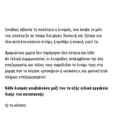
Συνήθως έβλεπε τη ποσότητα ο λιναράς, που έκοβε το μάτι
του, υπολόγιζε ας πούμε διό μέρες δουλειά, και ζήταγε για
όλα αυτά ένα κόσκινο σιτάρι, ή κριθάρι ή κουκιά, γιατί τα
Αμαριώτικα χωριά δεν παρήγαγαν όλα όσπρια και λάδι.
Αν τελικά συμφωνούσαν, οι λιναράδες αναλάμβαναν την όλη
επεξεργασία, και τέλος τους παρέδιδαν το λινάρι τους στη
μορφή που το λέγανε «μποκάρια» ή «κούκλες», και φυσικά ήταν
πλήρως επεξεργασμένο!
Κάθε λιναράς κουβαλούσε μαζί του τα εξής ειδικά εργαλεία
δικής του κατασκευής:
α) το κόπανο