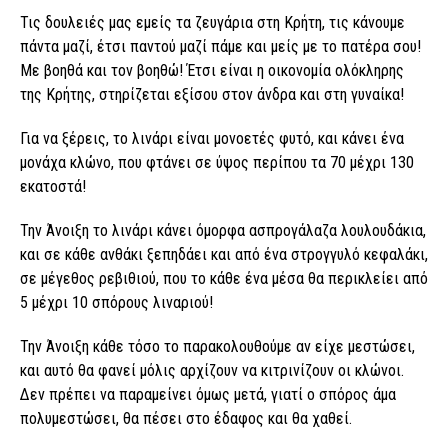
Τις δουλειές μας εμείς τα ζευγάρια στη Κρήτη, τις κάνουμε
πάντα μαζί, έτσι παντού μαζί πάμε και μείς με το πατέρα σου!
Με βοηθά και τον βοηθώ! Έτσι είναι η οικονομία ολόκληρης
της Κρήτης, στηρίζεται εξίσου στον άνδρα και στη γυναίκα!
Για να ξέρεις, το λινάρι είναι μονοετές φυτό, και κάνει ένα
μονάχα κλώνο, που φτάνει σε ύψος περίπου τα 70 μέχρι 130
εκατοστά!
Την Άνοιξη το λινάρι κάνει όμορφα ασπρογάλαζα λουλουδάκια,
και σε κάθε ανθάκι ξεπηδάει και από ένα στρογγυλό κεφαλάκι,
σε μέγεθος ρεβιθιού, που το κάθε ένα μέσα θα περικλείει από
5 μέχρι 10 σπόρους λιναριού!
Την Άνοιξη κάθε τόσο το παρακολουθούμε αν είχε μεστώσει,
και αυτό θα φανεί μόλις αρχίζουν να κιτρινίζουν οι κλώνοι.
Δεν πρέπει να παραμείνει όμως μετά, γιατί ο σπόρος άμα
πολυμεστώσει, θα πέσει στο έδαφος και θα χαθεί.