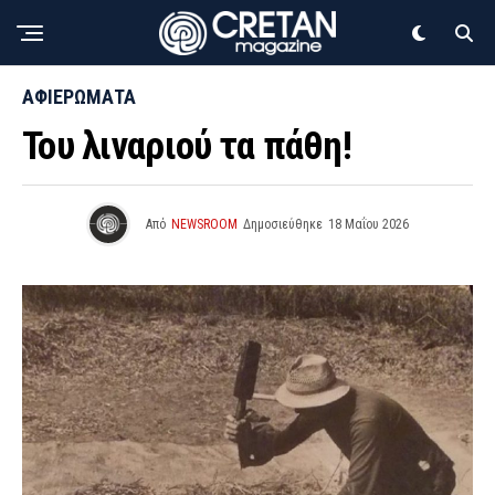
ΑΦΙΕΡΩΜΑΤΑ
Του λιναριού τα πάθη!
Από
NEWSROOM
Δημοσιεύθηκε
18 Μαΐου 2026