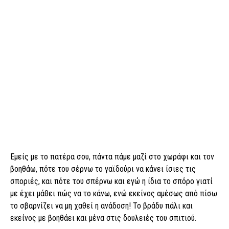
Εμείς με το πατέρα σου, πάντα πάμε μαζί στο χωράφι και τον
βοηθάω, πότε του σέρνω το γαϊδούρι να κάνει ίσιες τις
σποριές, και πότε του σπέρνω και εγώ η ίδια το σπόρο γιατί
με έχει μάθει πώς να το κάνω, ενώ εκείνος αμέσως από πίσω
το σβαρνίζει να μη χαθεί η ανάδοση! Το βράδυ πάλι και
εκείνος με βοηθάει και μένα στις δουλειές του σπιτιού.