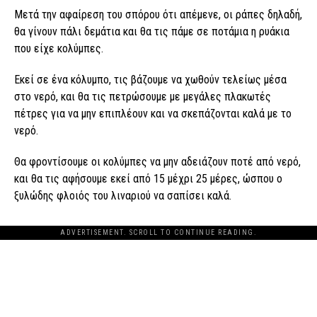
Μετά την αφαίρεση του σπόρου ότι απέμενε, οι ράπες δηλαδή,
θα γίνουν πάλι δεμάτια και θα τις πάμε σε ποτάμια η ρυάκια
που είχε κολύμπες.
Εκεί σε ένα κόλυμπο, τις βάζουμε να χωθούν τελείως μέσα
στο νερό, και θα τις πετρώσουμε με μεγάλες πλακωτές
πέτρες για να μην επιπλέουν και να σκεπάζονται καλά με το
νερό.
Θα φροντίσουμε οι κολύμπες να μην αδειάζουν ποτέ από νερό,
και θα τις αφήσουμε εκεί από 15 μέχρι 25 μέρες, ώσπου ο
ξυλώδης φλοιός του λιναριού να σαπίσει καλά.
ADVERTISEMENT. SCROLL TO CONTINUE READING.