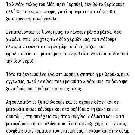
Το λινάρι τέλος του Μάη, πριν ξεραθεί, δεν θα το θερίσουμε,
αλλά θα το ξεπατώσουμε, γιατί πράγματι θα το δεις, θα
ξεπατώνεται πολύ εύκολα!
Ξεπατώνοντας το λινάρι μας, το κάνουμε μάτσα μάτσα, όσα
χωράνε στις φούχτες των δύο χεριών μας, το τινάζουμε
ελαφρά να φύγει το τυχόν χώμα από τις ρίζες, και
φροντίσουμε στα μάτσα μας, τα κεφαλάκια να είναι πάντα από
την ίδια μεριά.
Τότε τα δένουμε ένα ένα στη μέση με σπάγκο ή με βρούλα, ή με
αγγέλαμο, αλλά αν είναι πολύ μακρύ το λινάρι μας, το δένουμε
ξανά δεύτερη φορά και προς τις ρίζες.
Αφού λοιπόν το ξεπατώσουμε και το έχουμε δέσει και σε
ματσάκια, όπως κάνουμε και στα ρεβίθια σ τη φακή και το
σουσάμι , στη συνέχεια τα μάτσα θα γίνουν δέματα και θα τα
μεταφέρουμε ή στο αλώνι που είναι στην εξοχή, ή στο χωριό,
συνήθως στην ταράτσα του σπιτιού μας, η ακόμα και στην αυλή.