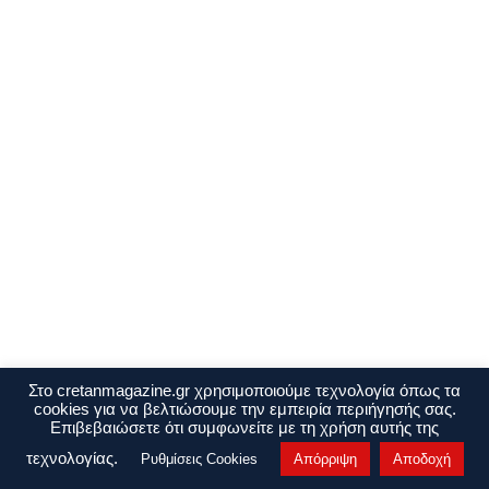
Στο cretanmagazine.gr χρησιμοποιούμε τεχνολογία όπως τα
cookies για να βελτιώσουμε την εμπειρία περιήγησής σας.
Επιβεβαιώσετε ότι συμφωνείτε με τη χρήση αυτής της
τεχνολογίας.
Ρυθμίσεις Cookies
Απόρριψη
Αποδοχή