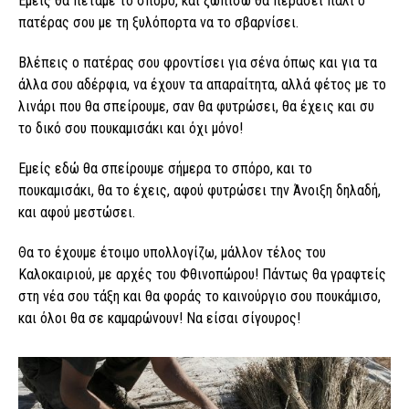
Εμείς θα πετάμε το σπόρο, και ξωπίσω θα περάσει πάλι ο
πατέρας σου με τη ξυλόπορτα να το σβαρνίσει.
Βλέπεις ο πατέρας σου φροντίσει για σένα όπως και για τα
άλλα σου αδέρφια, να έχουν τα απαραίτητα, αλλά φέτος με το
λινάρι που θα σπείρουμε, σαν θα φυτρώσει, θα έχεις και συ
το δικό σου πουκαμισάκι και όχι μόνο!
Εμείς εδώ θα σπείρουμε σήμερα το σπόρο, και το
πουκαμισάκι, θα το έχεις, αφού φυτρώσει την Άνοιξη δηλαδή,
και αφού μεστώσει.
Θα το έχουμε έτοιμο υπολλογίζω, μάλλον τέλος του
Καλοκαιριού, με αρχές του Φθινοπώρου! Πάντως θα γραφτείς
στη νέα σου τάξη και θα φοράς το καινούργιο σου πουκάμισο,
και όλοι θα σε καμαρώνουν! Να είσαι σίγουρος!