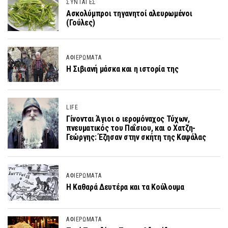
ΣΥΝΤΑΓΕΣ
Ασκολύμπροι τηγανητοί αλευρωμένοι
(Γούλες)
ΑΦΙΕΡΩΜΑΤΑ
Η Σιβιανή μάσκα και η ιστορία της
LIFE
Γίνονται Άγιοι ο ιερομόναχος Τύχων,
πνευματικός του Παΐσιου, και ο Χατζη-
Γεώργης: Έζησαν στην σκήτη της Καψάλας
ΑΦΙΕΡΩΜΑΤΑ
H Καθαρά Δευτέρα και τα Κούλουμα
ΑΦΙΕΡΩΜΑΤΑ