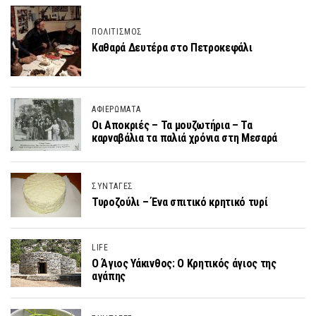
ΠΟΛΙΤΙΣΜΟΣ
Καθαρά Δευτέρα στο Πετροκεφάλι
ΑΦΙΕΡΩΜΑΤΑ
Οι Αποκριές – Τα μουζωτήρια – Τα
καρναβάλια τα παλιά χρόνια στη Μεσαρά
ΣΥΝΤΑΓΕΣ
Τυροζούλι – Ένα σπιτικό κρητικό τυρί
LIFE
Ο Άγιος Υάκινθος: Ο Κρητικός άγιος της
αγάπης