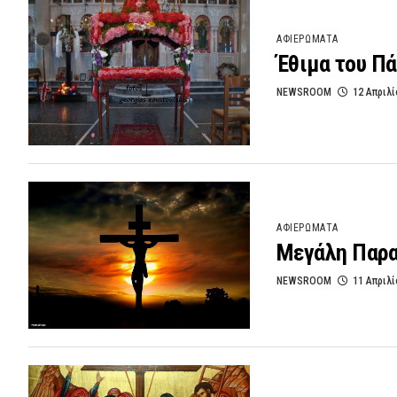
ΑΦΙΕΡΩΜΑΤΑ
Έθιμα του Π
NEWSROOM
12 Απριλί
ΑΦΙΕΡΩΜΑΤΑ
Μεγάλη Παρα
NEWSROOM
11 Απριλί