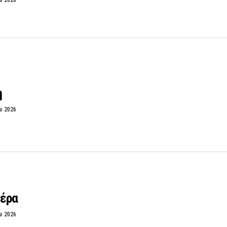
υ 2026
η
υ 2026
έρα
υ 2026