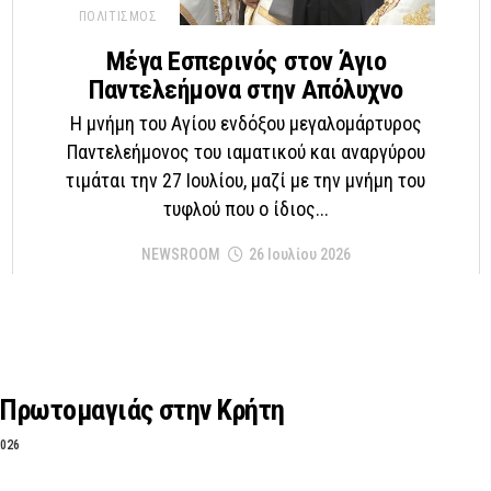
ΠΟΛΙΤΙΣΜΟΣ
Μέγα Εσπερινός στον Άγιο
Παντελεήμονα στην Απόλυχνο
Η μνήμη του Αγίου ενδόξου μεγαλομάρτυρος
Παντελεήμονος του ιαματικού και αναργύρου
τιμάται την 27 Ιουλίου, μαζί με την μνήμη του
τυφλού που ο ίδιος...
NEWSROOM
26 Ιουλίου 2026
 Πρωτομαγιάς στην Κρήτη
2026