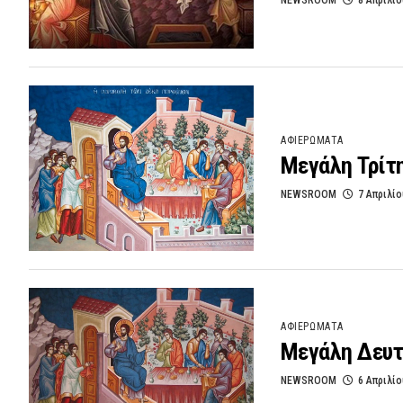
NEWSROOM
8 Απριλίο
ΑΦΙΕΡΩΜΑΤΑ
Μεγάλη Τρίτ
NEWSROOM
7 Απριλίο
ΑΦΙΕΡΩΜΑΤΑ
Μεγάλη Δευτ
NEWSROOM
6 Απριλίο