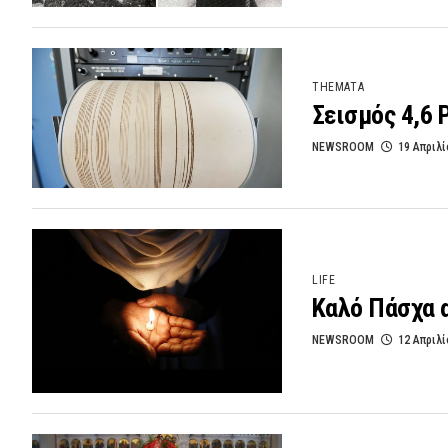
THEMATA
Σεισμός 4,6 
NEWSROOM
19 Απριλί
LIFE
Καλό Πάσχα α
NEWSROOM
12 Απριλί