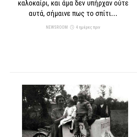
καλοκαίρι, και άμα δεν υπήρχαν ούτε
αυτά, σήμαινε πως το σπίτι...
NEWSROOM
4 ημέρες πριν