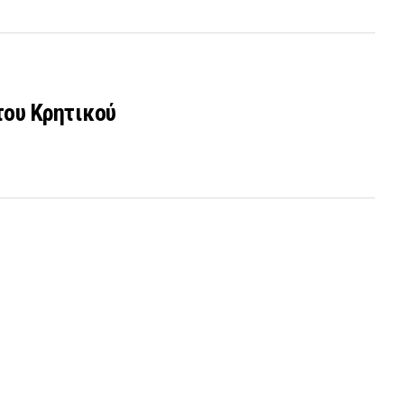
του Κρητικού