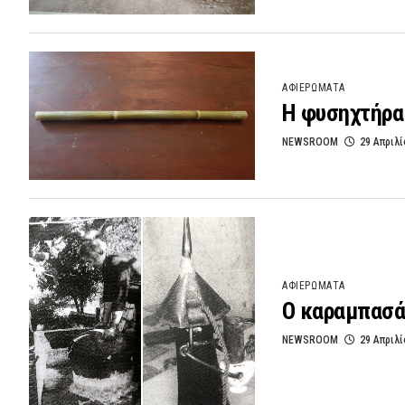
ΑΦΙΕΡΩΜΑΤΑ
Η φυσηχτήρα 
NEWSROOM
29 Απριλί
ΑΦΙΕΡΩΜΑΤΑ
Ο καραμπασά
NEWSROOM
29 Απριλί