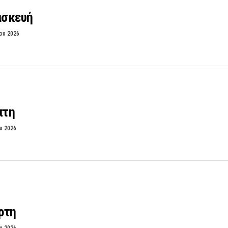
ασκευή
ου 2026
πτη
υ 2026
ρτη