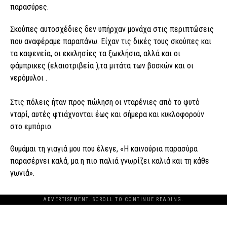
παρασύρες.
Σκούπες αυτοσχέδιες δεν υπήρχαν μονάχα στις περιπτώσεις
που αναφέραμε παραπάνω. Είχαν τις δικές τους σκούπες και
τα καφενεία, οι εκκλησίες τα ξωκλήσια, αλλά και οι
φάμπρικες (ελαιοτριβεία ),τα μιτάτα των βοσκών και οι
νερόμυλοι .
Στις πόλεις ήταν προς πώληση οι νταρένιες από το φυτό
νταρί, αυτές φτιάχνονται έως και σήμερα και κυκλοφορούν
στο εμπόριο.
Θυμάμαι τη γιαγιά μου που έλεγε, «Η καινούρια παρασύρα
παρασέρνει καλά, μα η πιο παλιά γνωρίζει καλιά και τη κάθε
γωνιά».
ADVERTISEMENT. SCROLL TO CONTINUE READING.