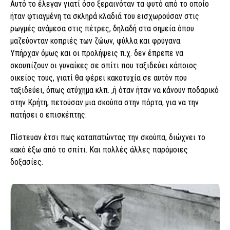
Αυτό το έλεγαν γιατί όσο ξεραινόταν τα φυτό από το οποίο
ήταν φτιαγμένη τα σκληρά κλαδιά του εισχωρούσαν στις
ρωγμές ανάμεσα στις πέτρες, δηλαδή στα σημεία όπου
μαζεύονταν κοπριές των ζώων, φύλλα και φρύγανα.
Υπήρχαν όμως και οι προλήψεις π.χ. δεν έπρεπε να
σκουπίζουν οι γυναίκες σε σπίτι που ταξιδεύει κάποιος
οικείος τους, γιατί θα φέρει κακοτυχία σε αυτόν που
ταξιδεύει, όπως ατύχημα κλπ. ,ή όταν ήταν να κάνουν ποδαρικό
στην Κρήτη, πετούσαν μια σκούπα στην πόρτα, για να την
πατήσει ο επισκέπτης.
Πίστευαν έτσι πως καταπατώντας την σκούπα, διώχνει το
κακό έξω από το σπίτι. Και πολλές άλλες παρόμοιες
δοξασίες.