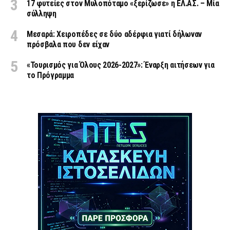
17 φυτείες στον Μυλοπόταμο «ξερίζωσε» η ΕΛ.ΑΣ. – Μία
σύλληψη
Μεσαρά: Χειροπέδες σε δύο αδέρφια γιατί δήλωναν
πρόσβαλα που δεν είχαν
«Τουρισμός για Όλους 2026-2027»: Έναρξη αιτήσεων για
το Πρόγραμμα