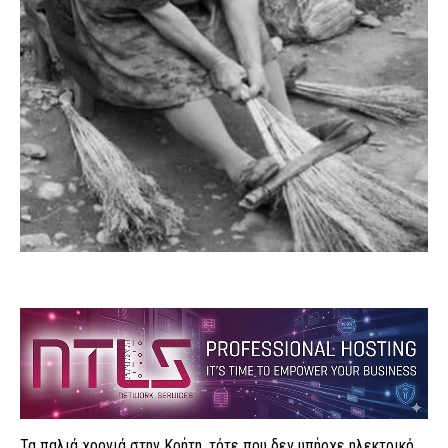
Τα παλιά χρονιά στην Κρήτη ,τότε που δεν υπήρχε ηλεκτρικό