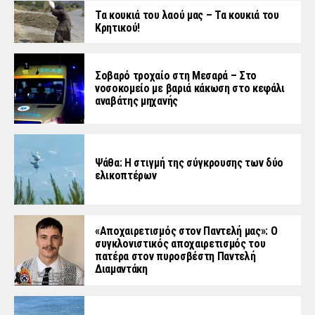
Τα κουκιά του λαού μας – Τα κουκιά του
Κρητικού!
Σοβαρό τροχαίο στη Μεσαρά – Στο
νοσοκομείο με βαριά κάκωση στο κεφάλι
αναβάτης μηχανής
Ψάθα: Η στιγμή της σύγκρουσης των δύο
ελικοπτέρων
«Aποχαιρετισμός στον Παντελή μας»: Ο
συγκλονιστικός αποχαιρετισμός του
πατέρα στον πυροσβέστη Παντελή
Διαμαντάκη