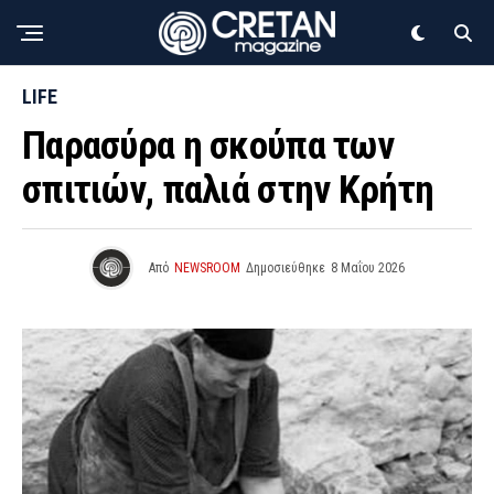
LIFE
Παρασύρα η σκούπα των
σπιτιών, παλιά στην Κρήτη
Από
NEWSROOM
Δημοσιεύθηκε
8 Μαΐου 2026